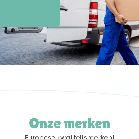
Onze merken
Europese kwaliteitsmerken!