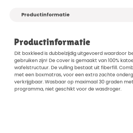
Productinformatie
Productinformatie
Dit boxkleed is dubbelzijdig uitgevoerd waardoor be
gebruiken zijn! De cover is gemaakt van 100% kato
wafelstructuur. De vulling bestaat uit fiberfill. Com
met een boxmatras, voor een extra zachte ondergr
verkrijgbaar. Wasbaar op maximaal 30 graden met
programma, niet geschikt voor de wasdroger.