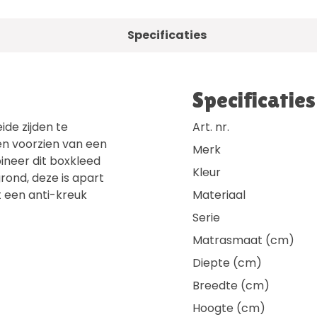
Specificaties
Specificaties
ide zijden te
Art. nr.
en voorzien van een
Merk
bineer dit boxkleed
Kleur
ond, deze is apart
 een anti-kreuk
Materiaal
Serie
Matrasmaat (cm)
Diepte (cm)
Breedte (cm)
Hoogte (cm)