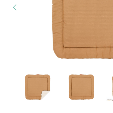
Alleen
kwaliteitsmerken
Gratis
bezo