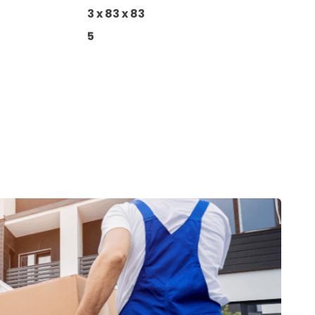
3 x 83 x 83
5