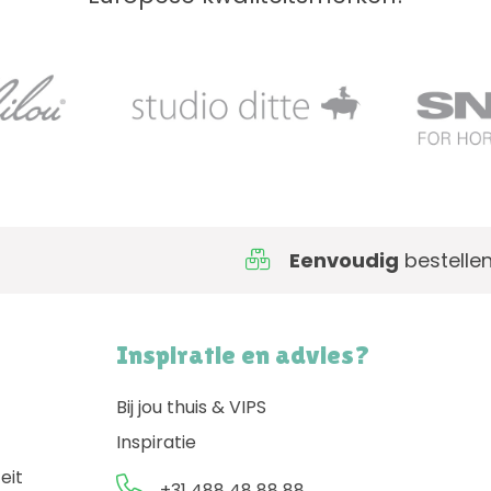
Eenvoudig
bestellen
Inspiratie en advies?
Bij jou thuis & VIPS
Inspiratie
eit
+31 488 48 88 88