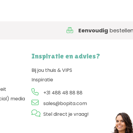
Eenvoudig
bestellen
Inspiratie en advies?
Bij jou thuis & VIPS
Inspiratie
eit
+31 488 48 88 88
ial) media
sales@bopita.com
Stel direct je vraag!