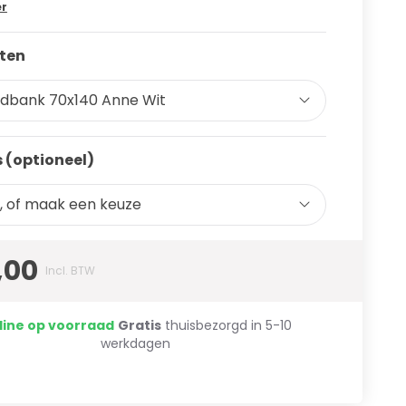
er
ten
dbank 70x140 Anne Wit
 (optioneel)
, of maak een keuze
,00
Incl. BTW
line op voorraad
Gratis
thuisbezorgd in 5-10
werkdagen