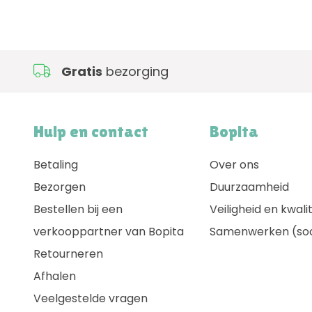
Gratis
bezorging
Hulp en contact
Bopita
Betaling
Over ons
Bezorgen
Duurzaamheid
Bestellen bij een
Veiligheid en kwalit
verkooppartner van Bopita
Samenwerken (soc
Retourneren
Afhalen
Veelgestelde vragen