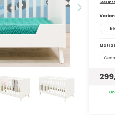
Lees me
Varian
Be
Matras
Geen
299
On