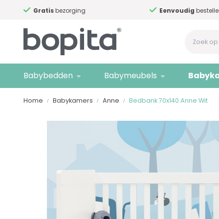
Gratis
bezorging
Eenvoudig
bestelle
Babybedden
Babymeubels
Babyk
Home
Babykamers
Anne
Bedbank 70x140 Anne Wit