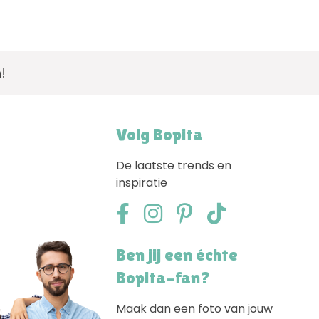
!
Volg Bopita
De laatste trends en
inspiratie
Ben jij een échte
Bopita-fan?
Maak dan een foto van jouw