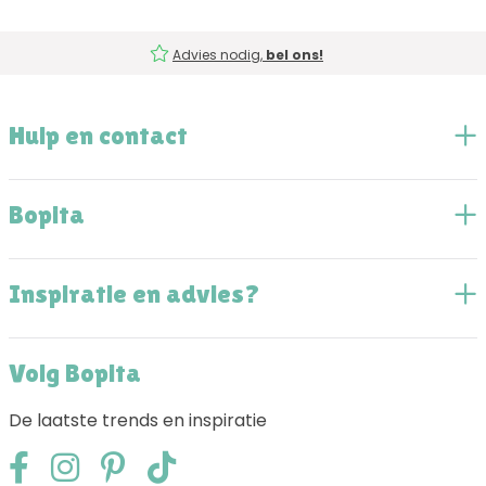
Advies nodig,
bel ons!
Hulp en contact
Bopita
Inspiratie en advies?
Volg Bopita
De laatste trends en inspiratie