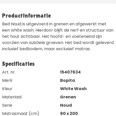
Productinformatie
Bed Noud is uitgevoerd in grenen en afgewerkt met
een white wash. Hierdoor blijft de nerf en structuur van
het hout zichtbaar. Het hoofd- en voeteneind zijn
voorzien van subtiele groeven. Het bed wordt geleverd
inclusief bedbodem, maar exclusief matras.
Specificaties
Art. nr.
15407634
Merk
Bopita
Kleur
White Wash
Materiaal
Grenen
Serie
Noud
Matrasmaat (cm)
90 x 200