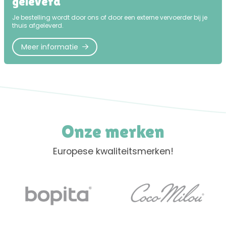
geleverd
Je bestelling wordt door ons of door een externe vervoerder bij je
thuis afgeleverd.
Meer informatie
Onze merken
Europese kwaliteitsmerken!