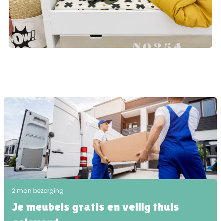
2 man bezorging
Je meubels gratis en veilig thuis