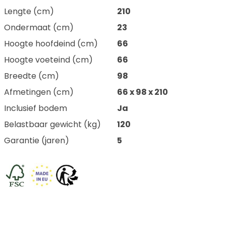
Lengte (cm)
210
Ondermaat (cm)
23
Hoogte hoofdeind (cm)
66
Hoogte voeteind (cm)
66
Breedte (cm)
98
Afmetingen (cm)
66 x 98 x 210
Inclusief bodem
Ja
Belastbaar gewicht (kg)
120
Garantie (jaren)
5