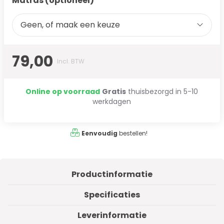
Matras (optioneel)
Geen, of maak een keuze
79,00
Incl. BTW
Online op voorraad
Gratis
thuisbezorgd in 5-10
werkdagen
Eenvoudig
bestellen!
Productinformatie
Specificaties
Leverinformatie