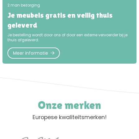
2 man bezorging
Je meubels gratis en veilig thuis
geleverd
Je bestelling wordt door ons of door een externe vervoerder bij je
thuis afgeleverd.
Meer informatie
Onze merken
Europese kwaliteitsmerken!