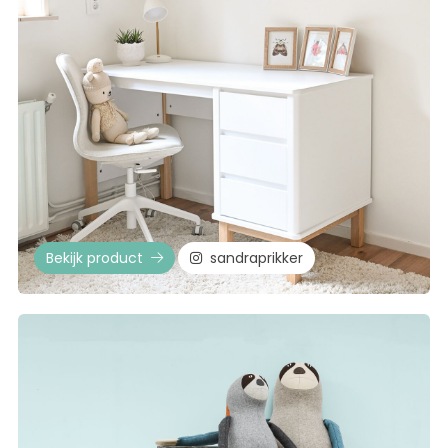
Bekijk product
sandraprikker