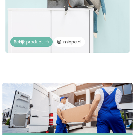
Bekijk product
mippe.nl