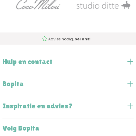
Advies nodig,
bel ons!
Hulp en contact
Bopita
Inspiratie en advies?
Volg Bopita