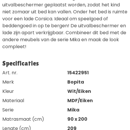
uitvalbeschermer geplaatst worden, zodat het kind
niet zomaar uit bed kan vallen. Onder het bed is ruimte
voor een lade Corsica. Ideaal om speelgoed of
beddengoed in op te bergen! De uitvalbeschermer en
lade zijn apart verkrijgbaar. Combineer dit bed met de
andere meubels van de serie Mika en maak de look
compleet!
Specificaties
Art. nr.
15422951
Merk
Bopita
Kleur
Wit/Eiken
Materiaal
MDF/Eiken
Serie
Mika
Matrasmaat (cm)
90 x 200
Lengte (cm)
209