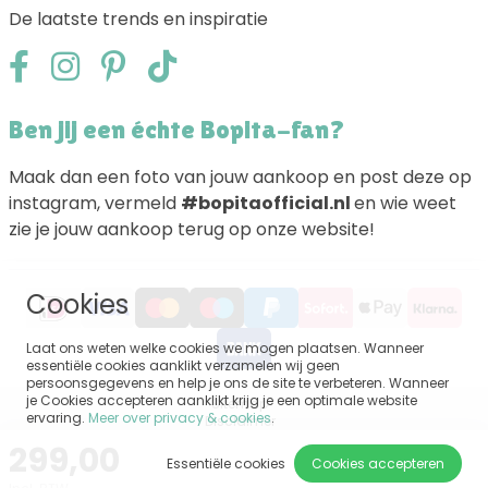
De laatste trends en inspiratie
Ben jij een échte Bopita-fan?
Maak dan een foto van jouw aankoop en post deze op
instagram, vermeld
#bopitaofficial.nl
en wie weet
zie je jouw aankoop terug op onze website!
Cookies
Laat ons weten welke cookies we mogen plaatsen. Wanneer
essentiële cookies aanklikt verzamelen wij geen
persoonsgegevens en help je ons de site te verbeteren. Wanneer
je Cookies accepteren aanklikt krijg je een optimale website
Sitemap
ervaring.
Meer over privacy & cookies
.
Disclaimer
Privacy
299,00
Algemene voorwaarden
Essentiële cookies
Cookies accepteren
Impressum