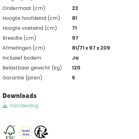
Ondermaat (cm)
22
Hoogte hoofdeind (cm)
81
Hoogte voeteind (cm)
71
Breedte (cm)
97
Afmetingen (cm)
81/71 x 97 x 209
Inclusief bodem
Ja
Belastbaar gewicht (kg)
120
Garantie (jaren)
5
Downloads
Handleiding