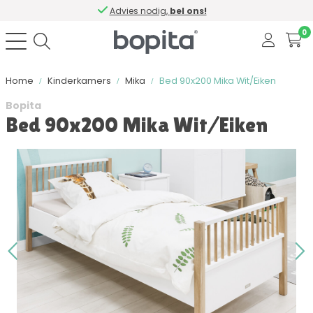
Advies nodig,
bel ons!
0
Home
Kinderkamers
Mika
Bed 90x200 Mika Wit/Eiken
Bopita
Bed 90x200 Mika Wit/Eiken