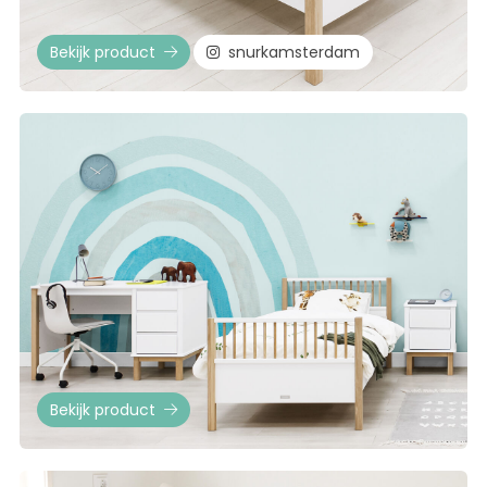
Bekijk product
snurkamsterdam
Bekijk product