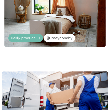
Bekijk product
meycobaby