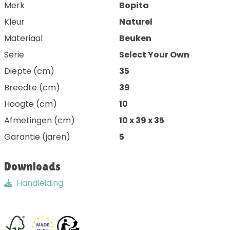
Merk
Bopita
Kleur
Naturel
Materiaal
Beuken
Serie
Select Your Own
Diepte (cm)
35
Breedte (cm)
39
Hoogte (cm)
10
Afmetingen (cm)
10 x 39 x 35
Garantie (jaren)
5
Downloads
Handleiding