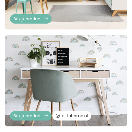
Bekijk product
Bekijk product
estahome.nl