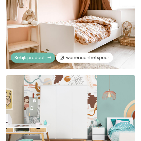
Bekijk product
wonenaanhetspoor