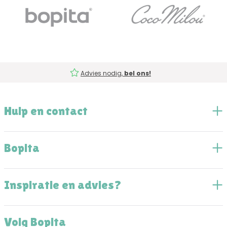
Advies nodig,
bel ons!
Hulp en contact
Bopita
Inspiratie en advies?
Volg Bopita