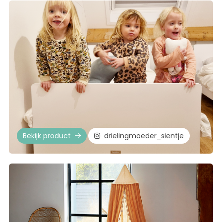
Bekijk product
drielingmoeder_sientje