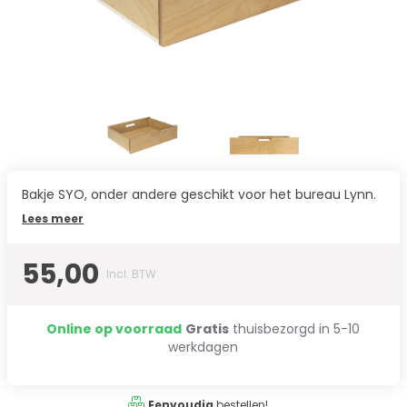
Bakje SYO, onder andere geschikt voor het bureau Lynn.
Lees meer
55,00
Incl. BTW
Online op voorraad
Gratis
thuisbezorgd in 5-10
werkdagen
Eenvoudig
bestellen!