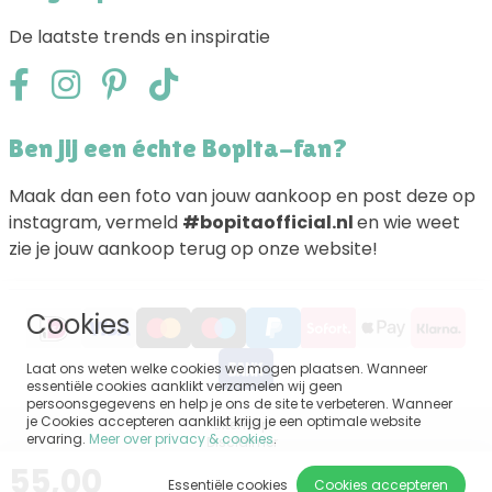
De laatste trends en inspiratie
Ben jij een échte Bopita-fan?
Maak dan een foto van jouw aankoop en post deze op
instagram, vermeld
#bopitaofficial.nl
en wie weet
zie je jouw aankoop terug op onze website!
Cookies
Laat ons weten welke cookies we mogen plaatsen. Wanneer
essentiële cookies aanklikt verzamelen wij geen
persoonsgegevens en help je ons de site te verbeteren. Wanneer
je Cookies accepteren aanklikt krijg je een optimale website
Sitemap
ervaring.
Meer over privacy & cookies
.
Disclaimer
Privacy
55,00
Algemene voorwaarden
Essentiële cookies
Cookies accepteren