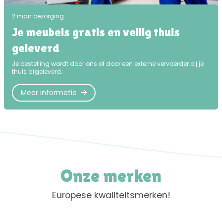
2 man bezorging
Je meubels gratis en veilig thuis
geleverd
Je bestelling wordt door ons of door een externe vervoerder bij je
thuis afgeleverd.
Meer informatie
Onze merken
Europese kwaliteitsmerken!