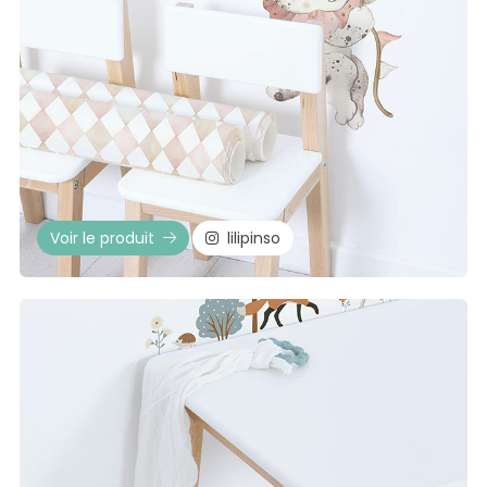
Voir le produit
lilipinso