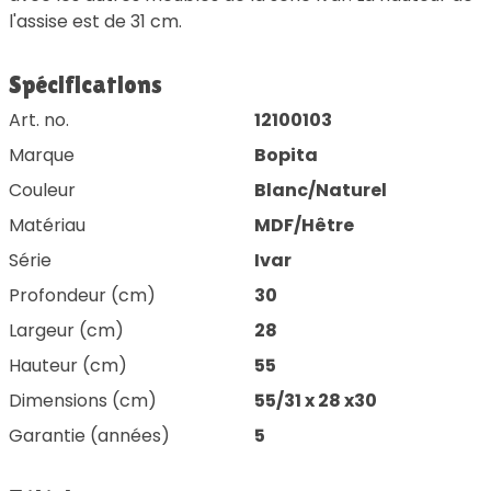
l'assise est de 31 cm.
Spécifications
Art. no.
12100103
Marque
Bopita
Couleur
Blanc/Naturel
Matériau
MDF/Hêtre
Série
Ivar
Profondeur (cm)
30
Largeur (cm)
28
Hauteur (cm)
55
Dimensions (cm)
55/31 x 28 x30
Garantie (années)
5