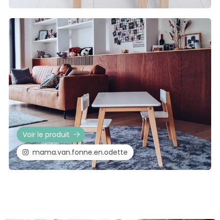
Voir le produit
mama.van.fonne.en.odette