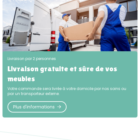
Livraison par 2 personnes
Livraison gratuite et sûre de vos
meubles
Votre commande sera livrée à votre domicile par nos soins ou
par un transporteur externe.
Plus d'informations