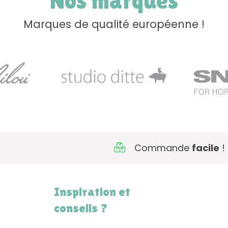
Nos marques
Marques de qualité européenne !
Commande
facile
!
Inspiration et
conseils ?