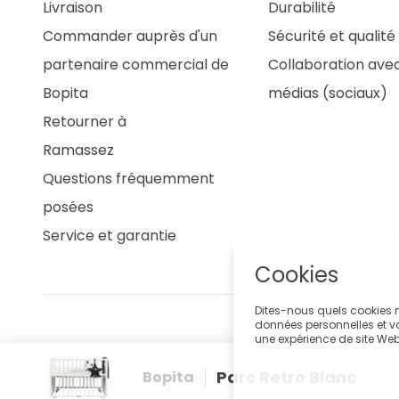
Livraison
Durabilité
Commander auprès d'un
Sécurité et qualité
partenaire commercial de
Collaboration avec
Bopita
médias (sociaux)
Retourner à
Ramassez
Questions fréquemment
posées
Service et garantie
Cookies
Dites-nous quels cookies n
données personnelles et vo
une expérience de site We
Parc Retro Blanc
Bopita
Sitemap
Dis