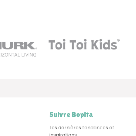
Suivre Bopita
Les dernières tendances et
inspirations