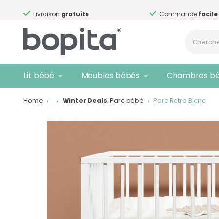
Livraison
gratuite
Commande
facile
Lit bébé
Meubles bébés
Chambres b
Home
Winter Deals
: Parc bébé
Parc Retro Blanc