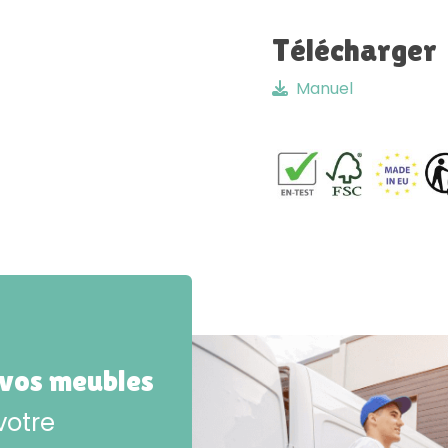
Télécharger
Manuel
 vos meubles
votre