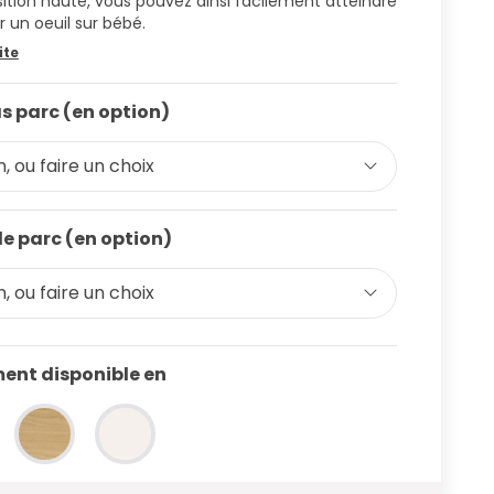
sition haute, vous pouvez ainsi facilement atteindre
r un oeuil sur bébé.
ite
s parc (en option)
, ou faire un choix
de parc (en option)
, ou faire un choix
ent disponible en