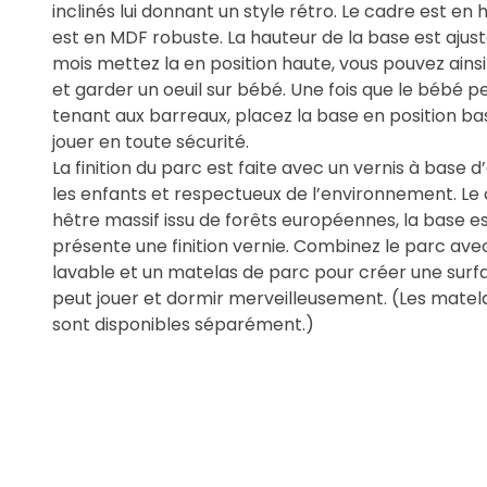
inclinés lui donnant un style rétro. Le cadre est en 
est en MDF robuste. La hauteur de la base est ajust
mois mettez la en position haute, vous pouvez ains
et garder un oeuil sur bébé. Une fois que le bébé p
tenant aux barreaux, placez la base en position bass
jouer en toute sécurité.
La finition du parc est faite avec un vernis à base 
les enfants et respectueux de l’environnement. Le
hêtre massif issu de forêts européennes, la base e
présente une finition vernie. Combinez le parc ave
lavable et un matelas de parc pour créer une sur
peut jouer et dormir merveilleusement. (Les matela
sont disponibles séparément.)