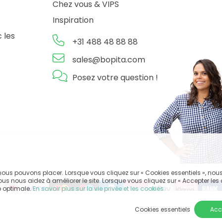
Chez vous & VIPS
Inspiration
 les
+31 488 48 88 88
sales@bopita.com
Posez votre question !
ous pouvons placer. Lorsque vous cliquez sur « Cookies essentiels », nou
us nous aidez à améliorer le site. Lorsque vous cliquez sur « Accepter les
b optimale.
En savoir plus sur la vie privée et les cookies.
Cookies essentiels
Acc
claimer
Privacy
Conditions générales de vente
Impressum
Paramètre