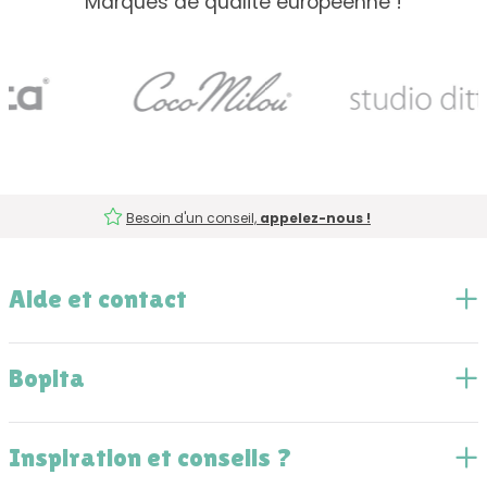
Marques de qualité européenne !
Besoin d'un conseil,
appelez-nous !
Aide et contact
Bopita
Inspiration et conseils ?