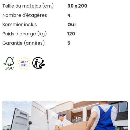
Taille du matelas (cm)
90 x 200
Nombre d'étagères
4
Sommier inclus
Oui
Poids à charge (kg)
120
Garantie (années)
5