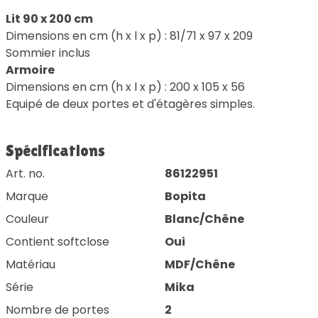
Lit 90 x 200 cm
Dimensions en cm (h x l x p) : 81/71 x 97 x 209
Sommier inclus
Armoire
Dimensions en cm (h x l x p) : 200 x 105 x 56
Equipé de deux portes et d'étagères simples.
Spécifications
Art. no.
86122951
Marque
Bopita
Couleur
Blanc/Chêne
Contient softclose
Oui
Matériau
MDF/Chêne
Série
Mika
Nombre de portes
2