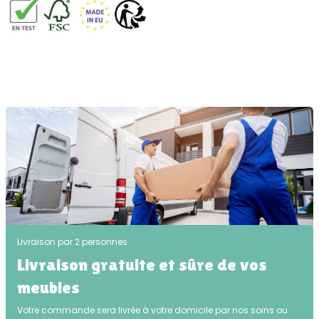
Livraison par 2 personnes
Livraison gratuite et sûre de vos
meubles
Votre commande sera livrée à votre domicile par nos soins ou