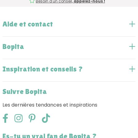
Besoin d'un conseil,
appelez-nous !
Aide et contact
Bopita
Inspiration et conseils ?
Suivre Bopita
Les dernières tendances et inspirations
Es-tu un vrai fan de Bopita ?