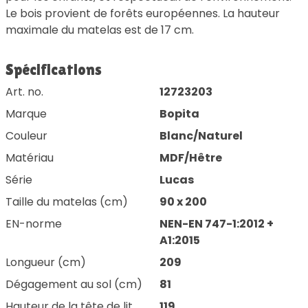
Le bois provient de forêts européennes. La hauteur
maximale du matelas est de 17 cm.
Spécifications
Art. no.
12723203
Marque
Bopita
Couleur
Blanc/Naturel
Matériau
MDF/Hêtre
Série
Lucas
Taille du matelas (cm)
90 x 200
EN-norme
NEN-EN 747-1:2012 +
A1:2015
Longueur (cm)
209
Dégagement au sol (cm)
81
Hauteur de la tête de lit
119