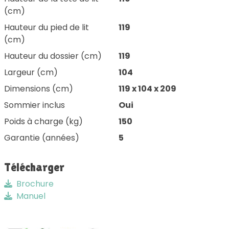
(cm)
Hauteur du pied de lit
119
(cm)
Hauteur du dossier (cm)
119
Largeur (cm)
104
Dimensions (cm)
119 x 104 x 209
Sommier inclus
Oui
Poids à charge (kg)
150
Garantie (années)
5
Télécharger
Brochure
Manuel