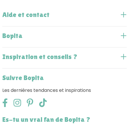
Aide et contact
Bopita
Inspiration et conseils ?
Suivre Bopita
Les dernières tendances et inspirations
Es-tu un vrai fan de Bopita ?