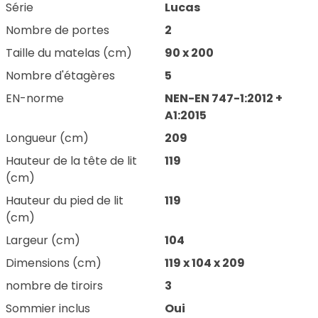
Série
Lucas
Nombre de portes
2
Taille du matelas (cm)
90 x 200
Nombre d'étagères
5
EN-norme
NEN-EN 747-1:2012 +
A1:2015
Longueur (cm)
209
Hauteur de la tête de lit
119
(cm)
Hauteur du pied de lit
119
(cm)
Largeur (cm)
104
Dimensions (cm)
119 x 104 x 209
nombre de tiroirs
3
Sommier inclus
Oui