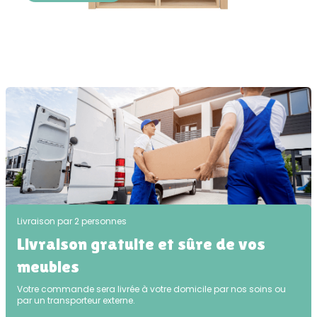
Livraison par 2 personnes
Livraison gratuite et sûre de vos
meubles
Votre commande sera livrée à votre domicile par nos soins ou
par un transporteur externe.