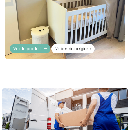
Voir le produit
beminibelgium