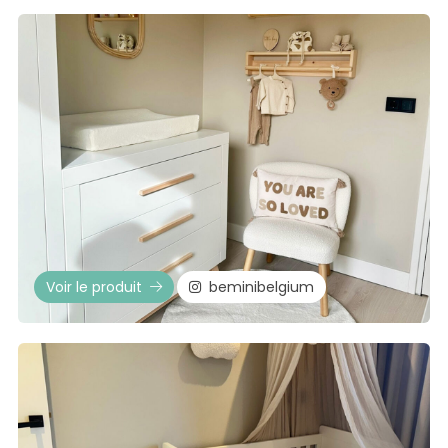
Voir le produit
beminibelgium