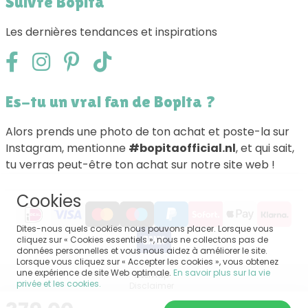
Suivre Bopita
Les dernières tendances et inspirations
Es-tu un vrai fan de Bopita ?
Alors prends une photo de ton achat et poste-la sur
Instagram, mentionne
#bopitaofficial.nl
, et qui sait,
tu verras peut-être ton achat sur notre site web !
Cookies
Dites-nous quels cookies nous pouvons placer. Lorsque vous
cliquez sur « Cookies essentiels », nous ne collectons pas de
données personnelles et vous nous aidez à améliorer le site.
Lorsque vous cliquez sur « Accepter les cookies », vous obtenez
une expérience de site Web optimale.
En savoir plus sur la vie
Sitemap
privée et les cookies.
Disclaimer
Privacy
Conditions générales de vente