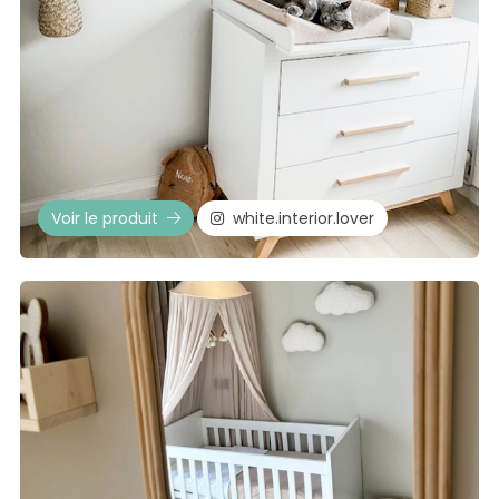
Voir le produit
white.interior.lover