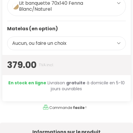
Lit banquette 70x140 Fenna
Blanc/Naturel
Matelas (en option)
Aucun, ou faire un choix
379.00
TVA incl.
En stock en ligne
Livraison
gratuite
à domicile en 5-10
jours ouvrables
Commande
facile
!
Informations sur le produit