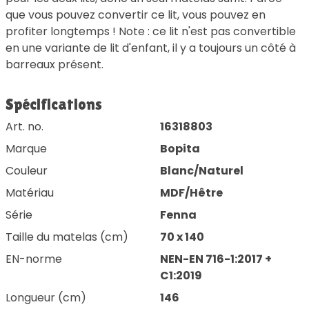
que vous pouvez convertir ce lit, vous pouvez en
profiter longtemps ! Note : ce lit n'est pas convertible
en une variante de lit d'enfant, il y a toujours un côté à
barreaux présent.
Spécifications
Art. no.
16318803
Marque
Bopita
Couleur
Blanc/Naturel
Matériau
MDF/Hêtre
Série
Fenna
Taille du matelas (cm)
70 x 140
EN-norme
NEN-EN 716-1:2017 +
C1:2019
Longueur (cm)
146