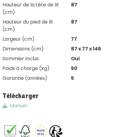
Hauteur de la tête de lit
87
(cm)
Hauteur du pied de lit
87
(cm)
Largeur (cm)
77
Dimensions (cm)
87 x 77 x 146
Sommier inclus
Oui
Poids à charge (kg)
50
Garantie (années)
5
Télécharger
Manuel