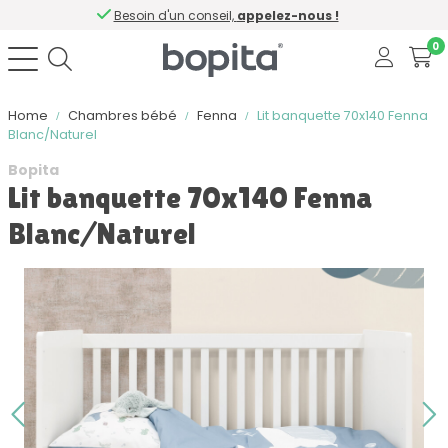
Besoin d'un conseil,
appelez-nous !
0
Home
Chambres bébé
Fenna
Lit banquette 70x140 Fenna
Blanc/Naturel
Bopita
Lit banquette 70x140 Fenna
Blanc/Naturel