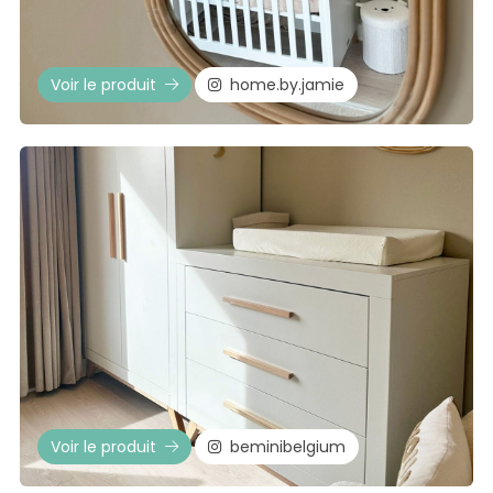
Voir le produit
home.by.jamie
Voir le produit
beminibelgium