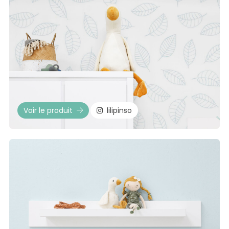
Voir le produit
lilipinso