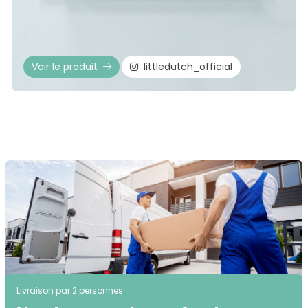
Voir le produit
littledutch_official
Livraison par 2 personnes