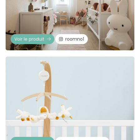
Voir le produit
roomno1