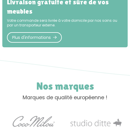
Livraison gratuite et sûre de vos
meubles
Votre commande sera livrée à votre domicile par nos soins ou
par un transporteur externe.
Plus d'informations
Nos marques
Marques de qualité européenne !