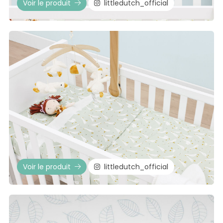
Voir le produit
littledutch_official
Voir le produit
littledutch_official