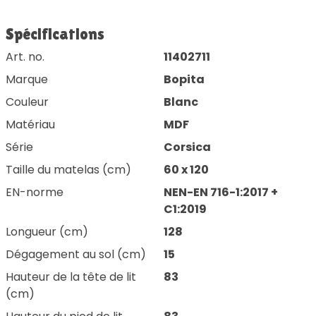
Spécifications
Art. no.
11402711
Marque
Bopita
Couleur
Blanc
Matériau
MDF
Série
Corsica
Taille du matelas (cm)
60 x 120
EN-norme
NEN-EN 716-1:2017 +
C1:2019
Longueur (cm)
128
Dégagement au sol (cm)
15
Hauteur de la tête de lit
83
(cm)