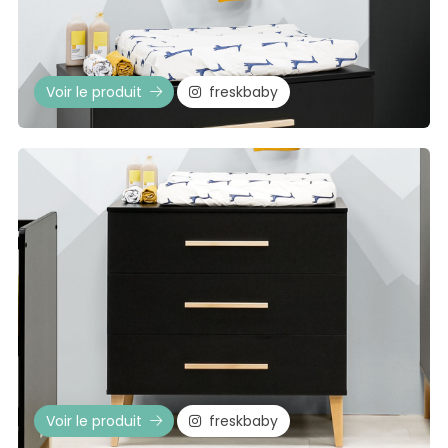
Voir le produit
freskbaby
Voir le produit
freskbaby