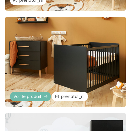
prenatal_nl
Voir le produit
prenatal_nl