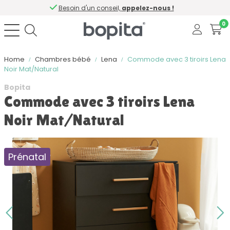
Besoin d'un conseil,
appelez-nous !
0
Home
Chambres bébé
Lena
Commode avec 3 tiroirs Lena
Noir Mat/Natural
Bopita
Commode avec 3 tiroirs Lena
Noir Mat/Natural
Prénatal