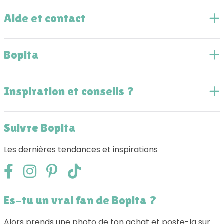
Aide et contact
Bopita
Inspiration et conseils ?
Suivre Bopita
Les dernières tendances et inspirations
Es-tu un vrai fan de Bopita ?
Alors prends une photo de ton achat et poste-la sur