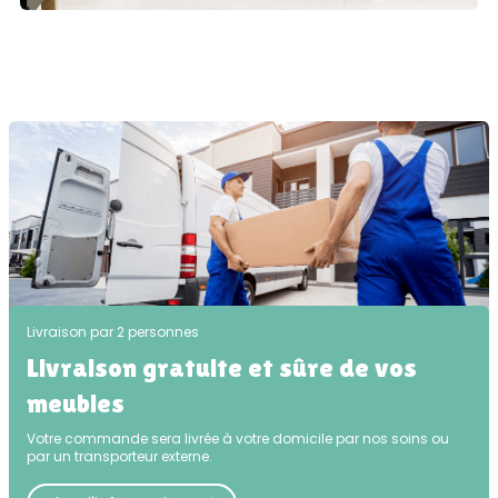
Livraison par 2 personnes
Livraison gratuite et sûre de vos
meubles
Votre commande sera livrée à votre domicile par nos soins ou
par un transporteur externe.