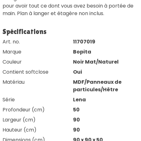
pour avoir tout ce dont vous avez besoin à portée de
main. Plan à langer et étagère non inclus.
Spécifications
Art. no.
11707019
Marque
Bopita
Couleur
Noir Mat/Naturel
Contient softclose
Oui
Matériau
MDF/Panneaux de
particules/Hêtre
Série
Lena
Profondeur (cm)
50
Largeur (cm)
90
Hauteur (cm)
90
Dimensions (cm)
90 x 90 x 50