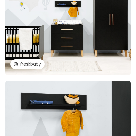
freskbaby