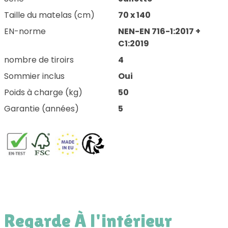
Taille du matelas (cm)
70 x 140
EN-norme
NEN-EN 716-1:2017 +
C1:2019
nombre de tiroirs
4
Sommier inclus
Oui
Poids à charge (kg)
50
Garantie (années)
5
Regarde À l'intérieur