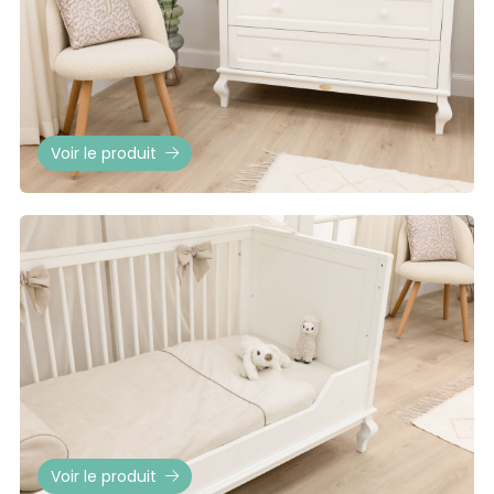
Voir le produit
Voir le produit