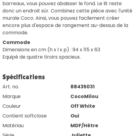
barreaux, vous pouvez abaisser le fond. Le lit reste
donc un endroit sûr. Combinez cette pièce avec l'unité
murale Coco. Ainsi, vous pouvez facilement créer
encore plus d'espace de rangement au-dessus de la
commode.
Commode
Dimensions en cm (h x l x p) : 94 x 115 x 63
Equipé de quatre tiroirs spacieux.
Spécifications
Art. no.
88435031
Marque
CocoMilou
Couleur
Off White
Contient softclose
Oui
Matériau
MDF/Hêtre
Série
Juliette