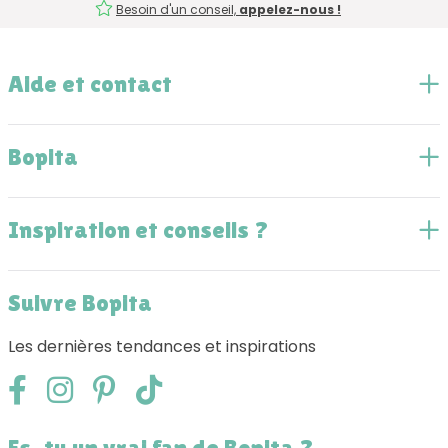
Besoin d'un conseil,
appelez-nous !
Aide et contact
Bopita
Inspiration et conseils ?
Suivre Bopita
Les dernières tendances et inspirations
Es-tu un vrai fan de Bopita ?