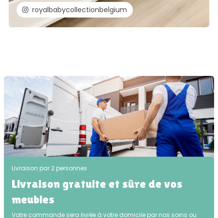
royalbabycollectionbelgium
Livraison par 2 personnes
Livraison gratuite et sûre de vos
meubles
Votre commande sera livrée à votre domicile par nos soins ou