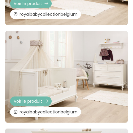
Voir le produit
royalbabycollectionbelgium
Voir le produit
royalbabycollectionbelgium