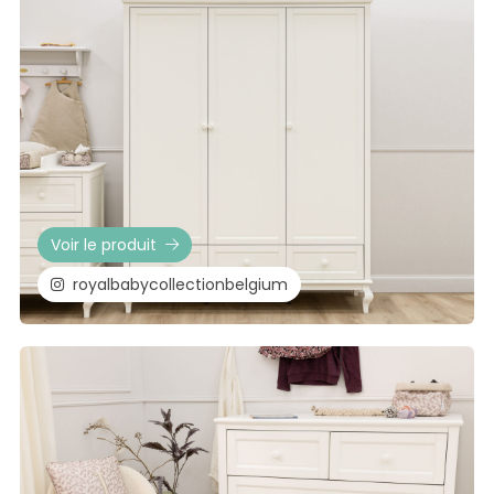
Voir le produit
royalbabycollectionbelgium