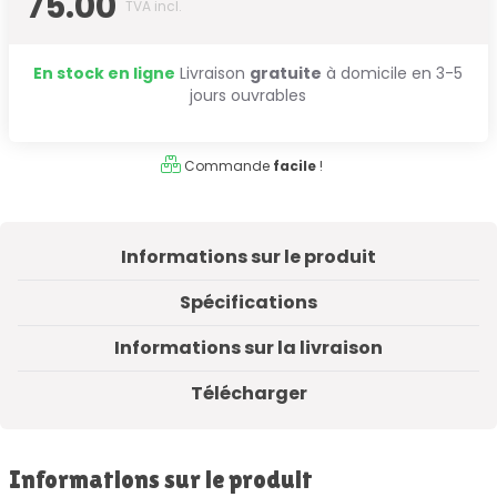
75.00
TVA incl.
En stock en ligne
Livraison
gratuite
à domicile en 3-5
jours ouvrables
Commande
facile
!
Informations sur le produit
Spécifications
Informations sur la livraison
Télécharger
Informations sur le produit