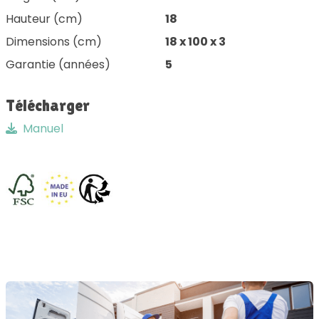
Hauteur (cm)
18
Dimensions (cm)
18 x 100 x 3
Garantie (années)
5
Télécharger
Manuel