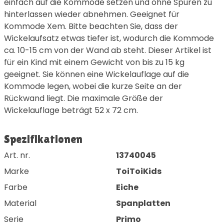
einfach auf die Kommode setzen und ohne Spuren zu
hinterlassen wieder abnehmen. Geeignet für
Kommode Xem. Bitte beachten Sie, dass der
Wickelaufsatz etwas tiefer ist, wodurch die Kommode
ca. 10-15 cm von der Wand ab steht. Dieser Artikel ist
für ein Kind mit einem Gewicht von bis zu 15 kg
geeignet. Sie können eine Wickelauflage auf die
Kommode legen, wobei die kurze Seite an der
Rückwand liegt. Die maximale Größe der
Wickelauflage beträgt 52 x 72 cm.
Spezifikationen
Art. nr.
13740045
Marke
ToiToiKids
Farbe
Eiche
Material
Spanplatten
Serie
Primo