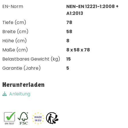
EN-Norm
NEN-EN 12221-1:2008 +
A1:2013
Tiefe (cm)
78
Breite (cm)
58
Höhe (cm)
8
Maße (cm)
8 x 58 x 78
Belastbares Gewicht (kg)
15
Garantie (Jahre)
5
Herunterladen
Anleitung