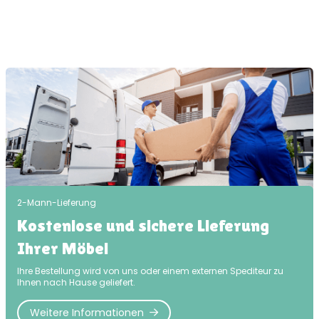
2-Mann-Lieferung
Kostenlose und sichere Lieferung
Ihrer Möbel
Ihre Bestellung wird von uns oder einem externen Spediteur zu
Ihnen nach Hause geliefert.
Weitere Informationen