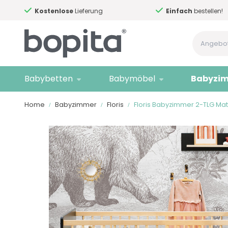
Kostenlose
Lieferung
Einfach
bestellen!
Babybetten
Babymöbel
Babyzi
Home
Babyzimmer
Floris
Floris Babyzimmer 2-TLG Ma