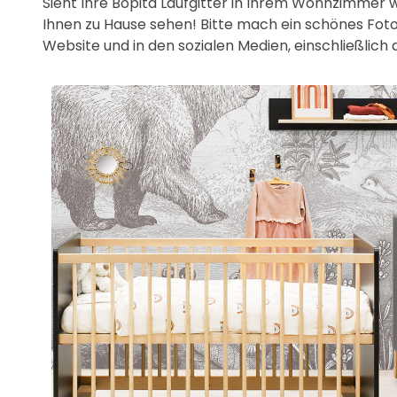
Sieht Ihre Bopita Laufgitter in Ihrem Wohnzimmer 
Ihnen zu Hause sehen! Bitte mach ein schönes Foto
Website und in den sozialen Medien, einschließlic