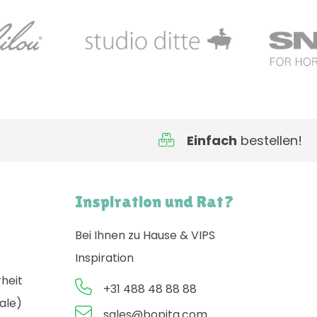
Einfach
bestellen!
Inspiration und Rat?
Bei Ihnen zu Hause & VIPS
Inspiration
rheit
+31 488 48 88 88
ale)
sales@bopita.com