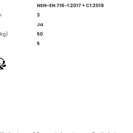
NEN-EN 716-1:2017 + C1:2019
n
3
Ja
(kg)
50
5