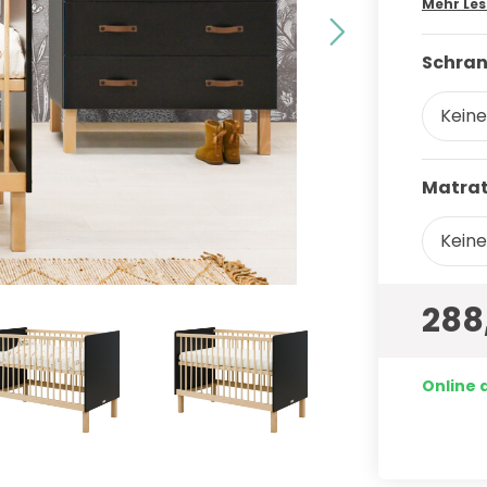
Mehr Le
Schran
Keine
Matrat
Keine
288
Online 