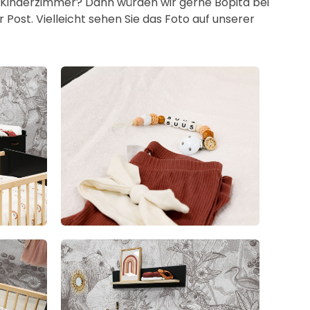
er Kinderzimmer? Dann würden wir gerne Bopita bei
Post. Vielleicht sehen Sie das Foto auf unserer