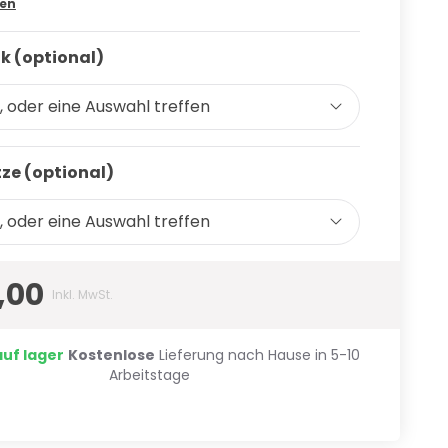
sen
k (optional)
, oder eine Auswahl treffen
ze (optional)
, oder eine Auswahl treffen
,00
Inkl. MwSt.
auf lager
Kostenlose
Lieferung nach Hause in 5-10
Arbeitstage