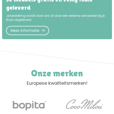
geleverd
Je bestelling wordt door ons of door een externe vervoerder bij je
thuis afgeleverd.
Meer informatie
Onze merken
Europese kwaliteitsmerken!