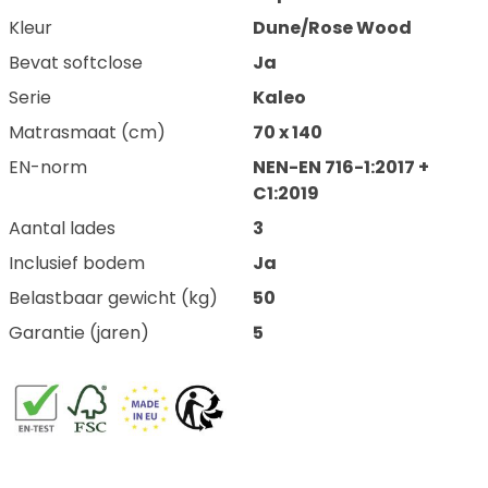
Kleur
Dune/Rose Wood
Bevat softclose
Ja
Serie
Kaleo
Matrasmaat (cm)
70 x 140
EN-norm
NEN-EN 716-1:2017 +
C1:2019
Aantal lades
3
Inclusief bodem
Ja
Belastbaar gewicht (kg)
50
Garantie (jaren)
5