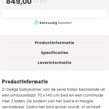
849,00
Incl. BTW
Eenvoudig
bestellen!
Productinformatie
Specificaties
Leverinformatie
Productinformatie
2-Delige babykamer van de serie Kaleo bestaande uit
een ombouwbaar 70 x 140 cm bed en een commode
met 3 laden. De bodem van het bed is in hoogte
verstelbaar. Zodra het kind groter wordt, of zichzelf