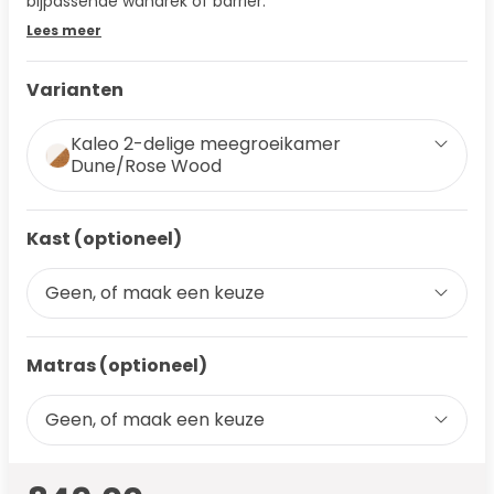
bijpassende wandrek of barrier.
Lees meer
Varianten
Kaleo 2-delige meegroeikamer
Dune/Rose Wood
Kast (optioneel)
Geen, of maak een keuze
Matras (optioneel)
Geen, of maak een keuze