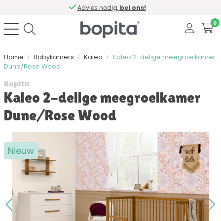
Advies nodig,
bel ons!
0
Home
Babykamers
Kaleo
Kaleo 2-delige meegroeikamer
Dune/Rose Wood
Bopita
Kaleo 2-delige meegroeikamer
Dune/Rose Wood
Nieuw