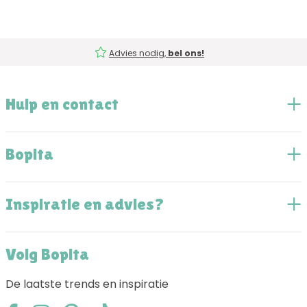
Advies nodig,
bel ons!
Hulp en contact
Bopita
Inspiratie en advies?
Volg Bopita
De laatste trends en inspiratie