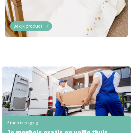
Bekijk product
2 man bezorging
Je meubels gratis en veilig thuis