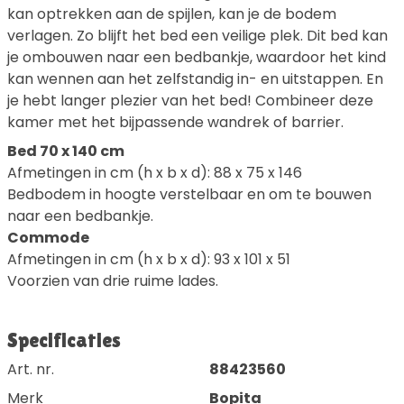
kan optrekken aan de spijlen, kan je de bodem
verlagen. Zo blijft het bed een veilige plek. Dit bed kan
je ombouwen naar een bedbankje, waardoor het kind
kan wennen aan het zelfstandig in- en uitstappen. En
je hebt langer plezier van het bed! Combineer deze
kamer met het bijpassende wandrek of barrier.
Bed 70 x 140 cm
Afmetingen in cm (h x b x d): 88 x 75 x 146
Bedbodem in hoogte verstelbaar en om te bouwen
naar een bedbankje.
Commode
Afmetingen in cm (h x b x d): 93 x 101 x 51
Voorzien van drie ruime lades.
Specificaties
Art. nr.
88423560
Merk
Bopita