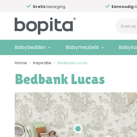
Gratis
bezorging
Eenvoudig
bestelle
Babybedden
Babymeubels
Babyka
Home
Inspiratie
Bedbank Lucas
Bedbank Lucas