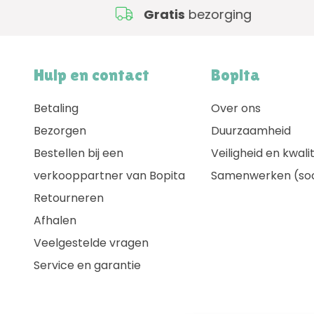
Gratis
bezorging
Hulp en contact
Bopita
Betaling
Over ons
Bezorgen
Duurzaamheid
Bestellen bij een
Veiligheid en kwalit
verkooppartner van Bopita
Samenwerken (soc
Retourneren
Afhalen
Veelgestelde vragen
Service en garantie