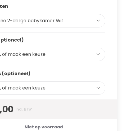
ten
ne 2-delige babykamer Wit
optioneel)
, of maak een keuze
 (optioneel)
, of maak een keuze
,00
Incl. BTW
Niet op voorraad