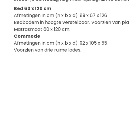
Bed 60 x 120 cm
Afmetingen in cm (h x b x d): 89 x 67 x 126
Bedbodem in hoogte verstelbaar. Voorzien van platt
Matrasmaat 60 x 120 cm.
Commode
Afmetingen in cm (h x b x d): 92 x 105 x 55
Voorzien van drie ruime lades.