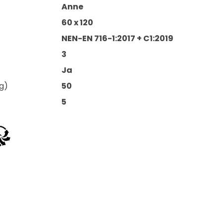
Anne
60 x 120
NEN-EN 716-1:2017 + C1:2019
3
Ja
g)
50
5