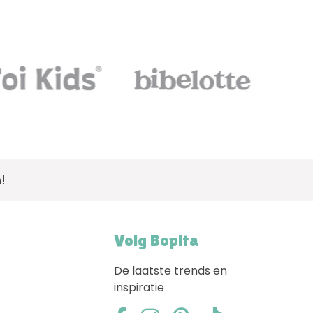
Advies nodig,
bel ons!
Volg Bopita
De laatste trends en
inspiratie