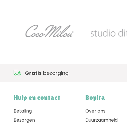
Eenvoudig
beste
Hulp en contact
Bopita
Betaling
Over ons
Bezorgen
Duurzaamheid