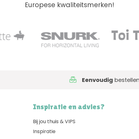
Europese kwaliteitsmerken!
llen!
Inspiratie en advies?
Bij jou thuis & VIPS
Inspiratie