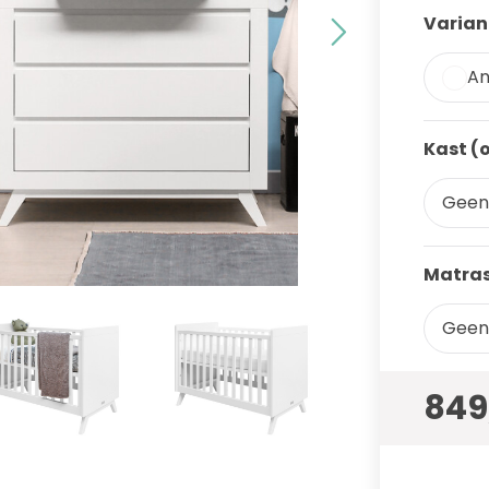
Varian
An
Kast (
Geen
Matras
Geen
849