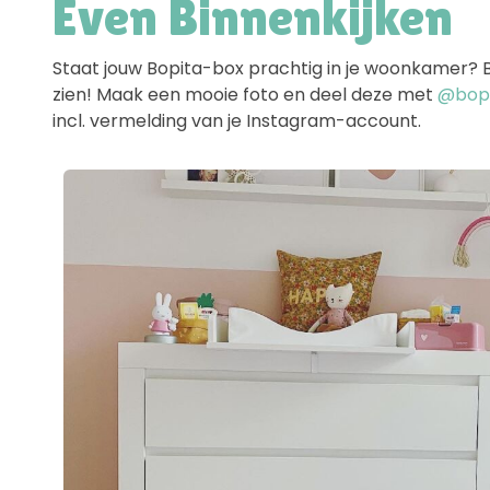
Even Binnenkijken
Staat jouw Bopita-box prachtig in je woonkamer? Ben
zien! Maak een mooie foto en deel deze met
@bopit
incl. vermelding van je Instagram-account.