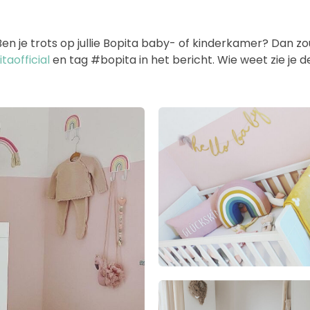
 je trots op jullie Bopita baby- of kinderkamer? Dan zoud
aofficial
en tag #bopita in het bericht. Wie weet zie je 