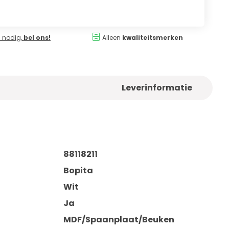
 nodig,
bel ons!
Alleen
kwaliteitsmerken
Leverinformatie
88118211
Bopita
Wit
Ja
MDF/Spaanplaat/Beuken