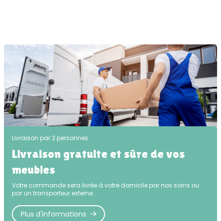
Livraison par 2 personnes
Livraison gratuite et sûre de vos
meubles
Votre commande sera livrée à votre domicile par nos soins ou
par un transporteur externe.
Plus d'informations