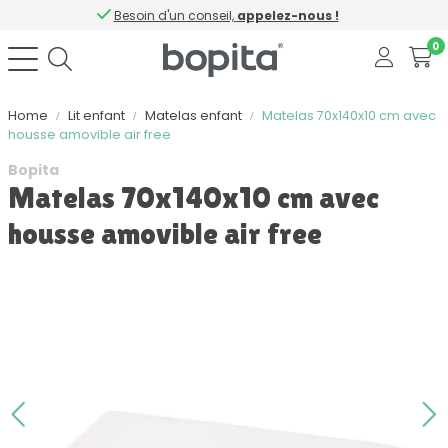
Besoin d'un conseil,
appelez-nous !
0
Home
Lit enfant
Matelas enfant
Matelas 70x140x10 cm avec
housse amovible air free
Bopita
Matelas 70x140x10 cm avec
housse amovible air free