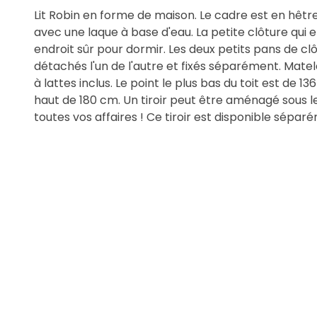
Lit Robin en forme de maison. Le cadre est en hêtre 
avec une laque à base d'eau. La petite clôture qui en
endroit sûr pour dormir. Les deux petits pans de c
détachés l'un de l'autre et fixés séparément. Mate
à lattes inclus. Le point le plus bas du toit est de 136
haut de 180 cm. Un tiroir peut être aménagé sous le 
toutes vos affaires ! Ce tiroir est disponible sépar