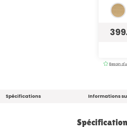
399
tuite
Commande
facile
!
Besoin d'u
Spécifications
Informations sur
Spécificatio