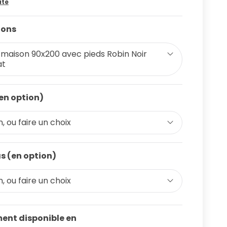
ite
ions
t maison 90x200 avec pieds Robin Noir
at
(en option)
, ou faire un choix
s (en option)
, ou faire un choix
ent disponible en