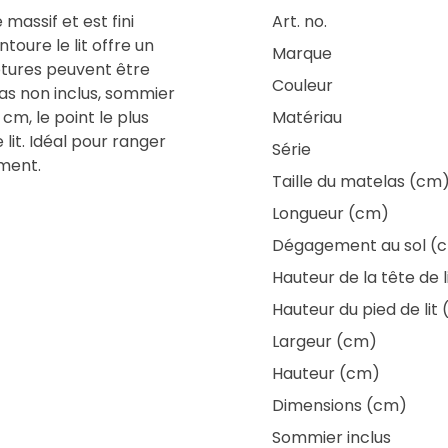
massif et est fini
Art. no.
toure le lit offre un
Marque
lôtures peuvent être
Couleur
las non inclus, sommier
 cm, le point le plus
Matériau
lit. Idéal pour ranger
Série
ément.
Taille du matelas (cm
Longueur (cm)
Dégagement au sol (
Hauteur de la tête de 
Hauteur du pied de lit
Largeur (cm)
Hauteur (cm)
Dimensions (cm)
Sommier inclus