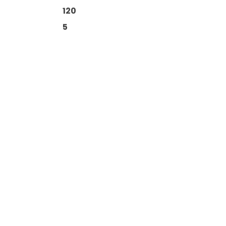
120
5