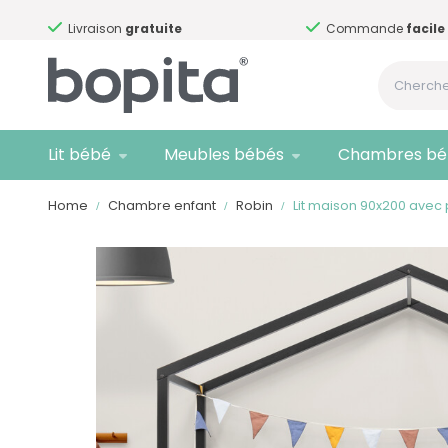
Livraison
gratuite
Commande
facile
Lit bébé
Meubles bébés
Chambres bé
Home
Chambre enfant
Robin
Lit maison 90x200 avec 