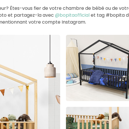
ieur? Êtes-vous fier de votre chambre de bébé ou de vot
hoto et partagez-la avec
@bopitaofficial
et tag #bopita dan
en mentionnant votre compte Instagram.