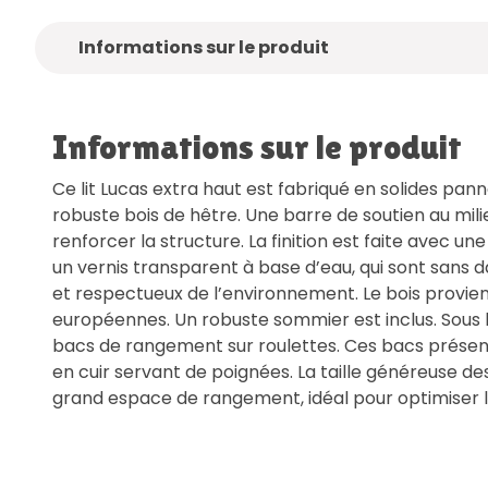
Informations sur le produit
Informations sur le produit
Ce lit Lucas extra haut est fabriqué en solides pan
robuste bois de hêtre. Une barre de soutien au milie
renforcer la structure. La finition est faite avec u
un vernis transparent à base d’eau, qui sont sans 
et respectueux de l’environnement. Le bois provien
européennes. Un robuste sommier est inclus. Sous le
bacs de rangement sur roulettes. Ces bacs présent
en cuir servant de poignées. La taille généreuse de
grand espace de rangement, idéal pour optimiser l’e