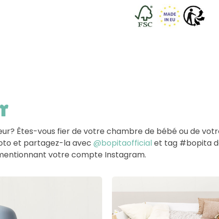
r
ieur? Êtes-vous fier de votre chambre de bébé ou de vot
hoto et partagez-la avec
@bopitaofficial
et tag #bopita dan
en mentionnant votre compte Instagram.