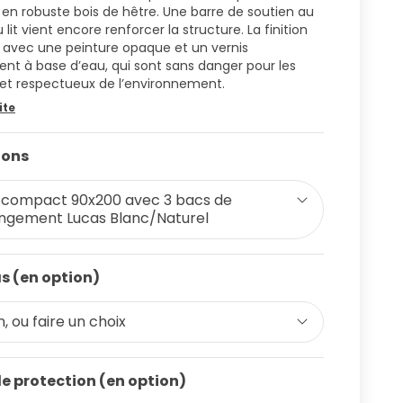
t en robuste bois de hêtre. Une barre de soutien au
 lit vient encore renforcer la structure. La finition
e avec une peinture opaque et un vernis
ent à base d’eau, qui sont sans danger pour les
et respectueux de l’environnement.
ite
ions
t compact 90x200 avec 3 bacs de
ngement Lucas Blanc/Naturel
s (en option)
, ou faire un choix
de protection (en option)