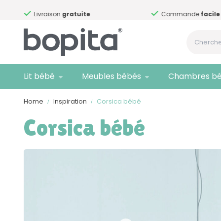
Livraison
gratuite
Commande
facile
Lit bébé
Meubles bébés
Chambres b
Home
Inspiration
Corsica bébé
Corsica bébé