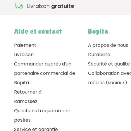
Livraison
gratuite
Aide et contact
Bopita
Paiement
A propos de nous
Livraison
Durabilité
Commander auprès d'un
Sécurité et qualité
partenaire commercial de
Collaboration avec
Bopita
médias (sociaux)
Retourner à
Ramassez
Questions fréquemment
posées
Service et garantie