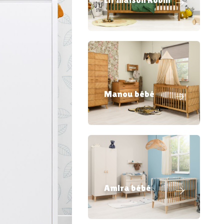
Manou bébé
Amira bébé