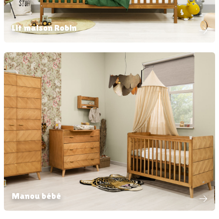
Lit maison Robin
Manou bébé