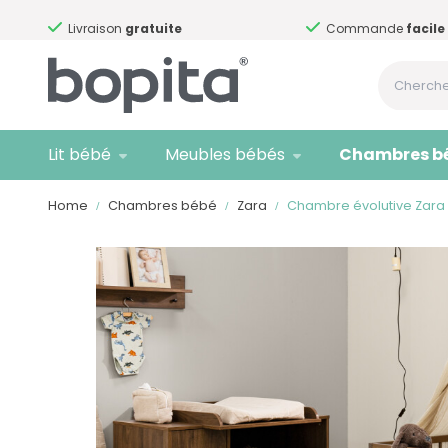
Livraison
gratuite
Commande
facile
Lit bébé
Meubles bébés
Chambres b
Home
Chambres bébé
Zara
Chambre évolutive Zara 2