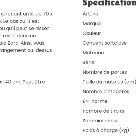
Spécificatio
prenant un lit de 70 x
Art. no.
Le bas du lit est
Marque
u qu'il peut se hisser
Couleur
it reste donc un
e Zara. Ainsi, vous
Contient softclose
e rangement au-dessus
Matériau
Série
Nombre de portes
x 140 cm. Peut être
Taille du matelas (cm
Nombre d'étagères
EN-norme
nombre de tiroirs
Sommier inclus
Poids à charge (kg)