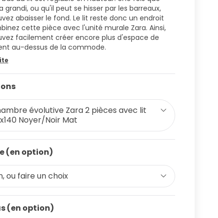
a grandi, ou qu'il peut se hisser par les barreaux,
vez abaisser le fond. Le lit reste donc un endroit
binez cette pièce avec l'unité murale Zara. Ainsi,
vez facilement créer encore plus d'espace de
nt au-dessus de la commode.
ite
ions
ambre évolutive Zara 2 pièces avec lit
x140 Noyer/Noir Mat
e (en option)
, ou faire un choix
s (en option)