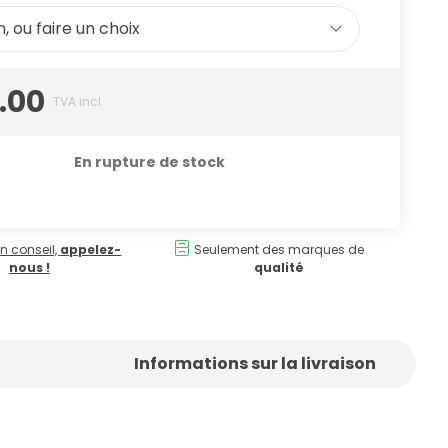
, ou faire un choix
.00
TVA incl.
En rupture de stock
n conseil,
appelez-
Seulement des marques de
nous !
qualité
Informations sur la livraison