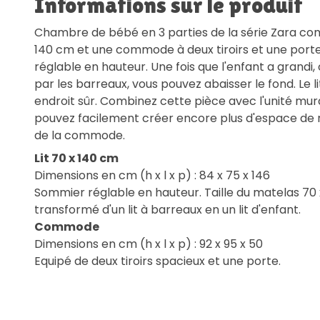
Informations sur le produit
Chambre de bébé en 3 parties de la série Zara com
140 cm et une commode à deux tiroirs et une porte. 
réglable en hauteur. Une fois que l'enfant a grandi, o
par les barreaux, vous pouvez abaisser le fond. Le l
endroit sûr. Combinez cette pièce avec l'unité mural
pouvez facilement créer encore plus d'espace d
de la commode.
Lit 70 x 140 cm
Dimensions en cm (h x l x p) : 84 x 75 x 146
Sommier réglable en hauteur. Taille du matelas 70 
transformé d'un lit à barreaux en un lit d'enfant.
Commode
Dimensions en cm (h x l x p) : 92 x 95 x 50
Equipé de deux tiroirs spacieux et une porte.