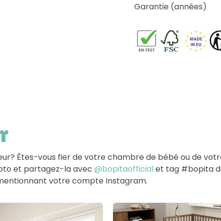
Garantie (années)
r
ieur? Êtes-vous fier de votre chambre de bébé ou de vot
hoto et partagez-la avec
@bopitaofficial
et tag #bopita dan
en mentionnant votre compte Instagram.