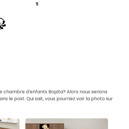
5
re chambre d'enfants Bopita? Alors nous serions
s le post. Qui sait, vous pourriez voir la photo sur