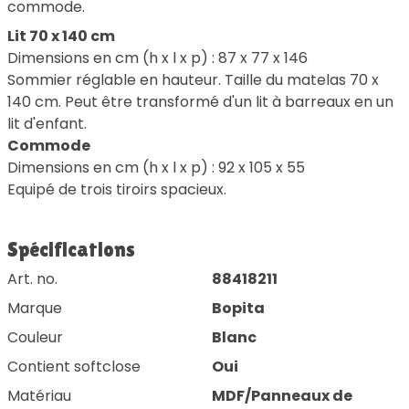
commode.
Lit 70 x 140 cm
Dimensions en cm (h x l x p) : 87 x 77 x 146
Sommier réglable en hauteur. Taille du matelas 70 x
140 cm. Peut être transformé d'un lit à barreaux en un
lit d'enfant.
Commode
Dimensions en cm (h x l x p) : 92 x 105 x 55
Equipé de trois tiroirs spacieux.
Spécifications
Art. no.
88418211
Marque
Bopita
Couleur
Blanc
Contient softclose
Oui
Matériau
MDF/Panneaux de