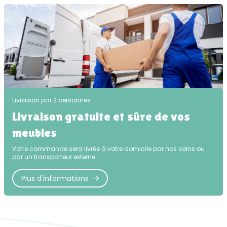
Livraison par 2 personnes
Livraison gratuite et sûre de vos
meubles
Votre commande sera livrée à votre domicile par nos soins ou
par un transporteur externe.
Plus d'informations