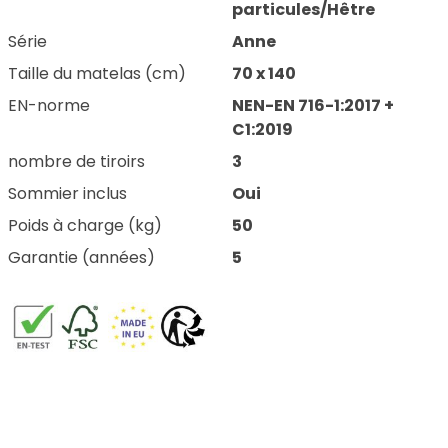
particules/Hêtre
Série
Anne
Taille du matelas (cm)
70 x 140
EN-norme
NEN-EN 716-1:2017 +
C1:2019
nombre de tiroirs
3
Sommier inclus
Oui
Poids à charge (kg)
50
Garantie (années)
5