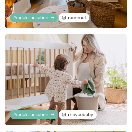
Produkt ansehen
roomno1
Produkt ansehen
meycobaby