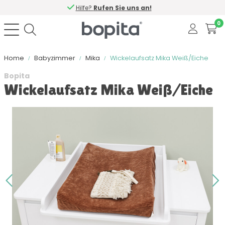
Hilfe?
Rufen Sie uns an!
0
Home
Babyzimmer
Mika
Wickelaufsatz Mika Weiß/Eiche
Bopita
Wickelaufsatz Mika Weiß/Eiche