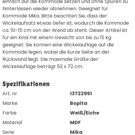
einfach auf die Kommode setzen und ohne Spuren zu
hinterlassen wieder abnehmen. Geeignet für
Kommode Mika. Bitte beachten Sie, dass der
Wickelaufsatz etwas tiefer ist, wodurch die Kommode
ca. 10-15 cm von der Wand ab steht. Dieser Artikel ist
für ein Kind mit einem Gewicht von bis zu 15 kg
geeignet. Sie können eine Wickelauflage auf die
Kommode legen, wobei die kurze Seite an der
Rückwand liegt. Die maximale Größe der
Wickelauflage beträgt 52 x 72 cm.
Spezifikationen
Art. nr.
13722951
Marke
Bopita
Farbe
Weiß/Eiche
Material
MDF
Serie
Mika