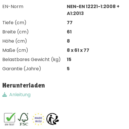
EN-Norm
NEN-EN 12221-1:2008 +
A1:2013
Tiefe (cm)
77
Breite (cm)
61
Höhe (cm)
8
Maße (cm)
8 x 61 x 77
Belastbares Gewicht (kg)
15
Garantie (Jahre)
5
Herunterladen
Anleitung