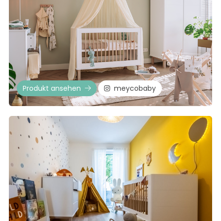
Produkt ansehen
meycobaby