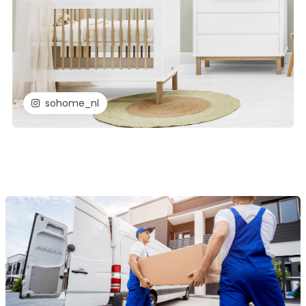
sohome_nl