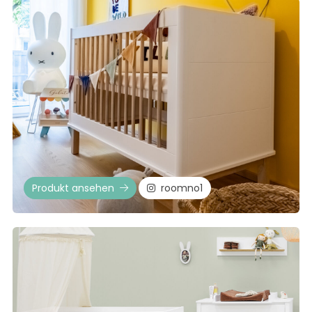
Produkt ansehen
roomno1