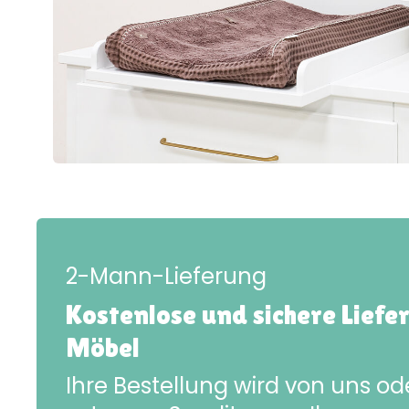
2-Mann-Lieferung
Kostenlose und sichere Liefe
Möbel
Ihre Bestellung wird von uns o