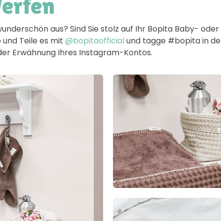
Werfen
wunderschön aus? Sind Sie stolz auf Ihr Bopita Baby- od
 und Teile es mit
@bopitaofficial
und tagge #bopita in der 
h der Erwähnung Ihres Instagram-Kontos.