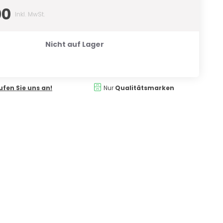
00
Inkl. MwSt.
Nicht auf Lager
ufen Sie uns an!
Nur
Qualitätsmarken