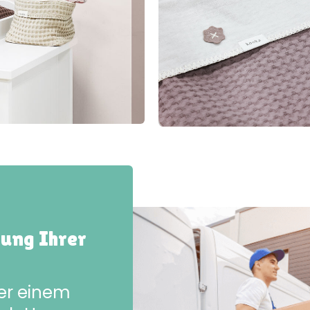
rung Ihrer
der einem