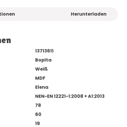
tionen
Herunterladen
nen
13713611
Bopita
Weiß
MDF
Elena
NEN-EN 12221-1:2008 + A1:2013
78
60
19