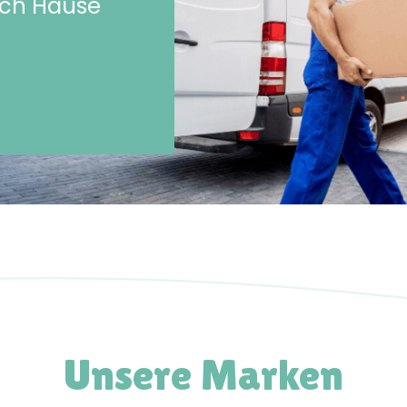
ach Hause
Unsere Marken