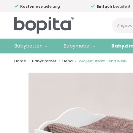
Kostenlose
Lieferung
Einfach
bestellen!
Babybetten
Babymöbel
Babyzi
Home
Babyzimmer
Elena
Wickelaufsatz Elena Weiß