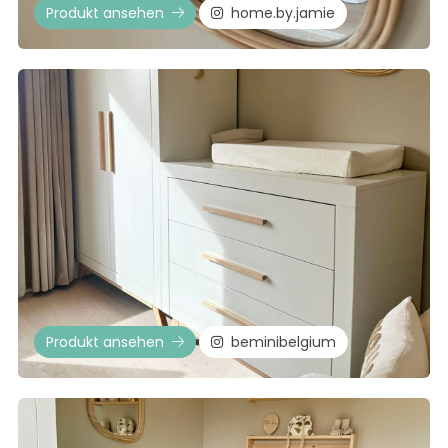
Produkt ansehen
home.by.jamie
Produkt ansehen
beminibelgium