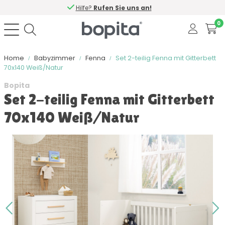
Hilfe?
Rufen Sie uns an!
0
Home
Babyzimmer
Fenna
Set 2-teilig Fenna mit Gitterbett
70x140 Weiß/Natur
Bopita
Set 2-teilig Fenna mit Gitterbett
70x140 Weiß/Natur