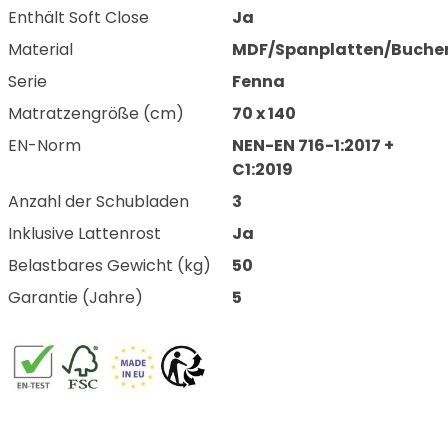
Enthält Soft Close
Ja
Material
MDF/Spanplatten/Buche
Serie
Fenna
Matratzengröße (cm)
70 x 140
EN-Norm
NEN-EN 716-1:2017 +
C1:2019
Anzahl der Schubladen
3
Inklusive Lattenrost
Ja
Belastbares Gewicht (kg)
50
Garantie (Jahre)
5