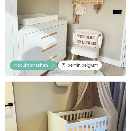
Produkt ansehen
beminibelgium