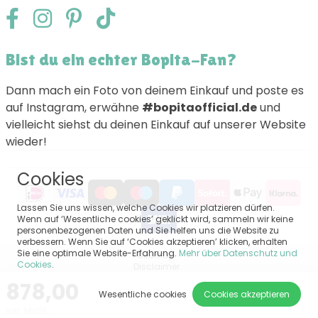
Bist du ein echter Bopita-Fan?
Dann mach ein Foto von deinem Einkauf und poste es
auf Instagram, erwähne
#bopitaofficial.de
und
vielleicht siehst du deinen Einkauf auf unserer Website
wieder!
Cookies
Lassen Sie uns wissen, welche Cookies wir platzieren dürfen.
Wenn auf ‘Wesentliche cookies’ geklickt wird, sammeln wir keine
personenbezogenen Daten und Sie helfen uns die Website zu
verbessern. Wenn Sie auf ‘Cookies akzeptieren’ klicken, erhalten
Sie eine optimale Website-Erfahrung.
Mehr über Datenschutz und
Sitemap
Cookies
.
Disclaimer
Privacy
878,00
Allgemeine Bedingungen und Konditionen
Wesentliche cookies
Cookies akzeptieren
Impressum
Inkl. MwSt.
Cookie-Einstellungen