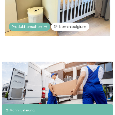
Produkt ansehen
beminibelgium
2-Mann-Lieferung