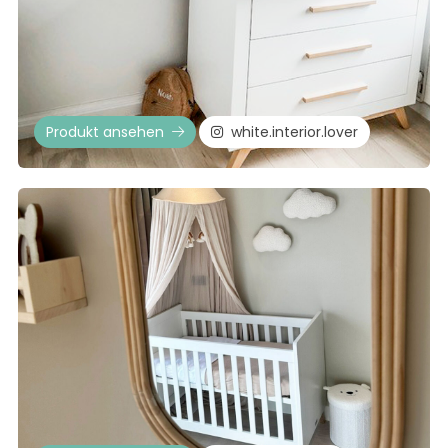
Produkt ansehen
white.interior.lover