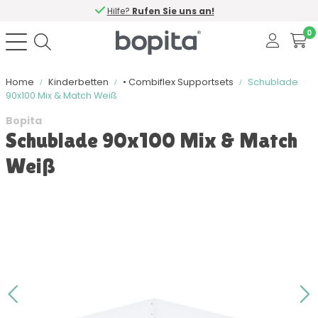
Hilfe?
Rufen Sie uns an!
0
Home
Kinderbetten
• Combiflex Supportsets
Schublade
90x100 Mix & Match Weiß
Bopita
Schublade 90x100 Mix & Match
Weiß