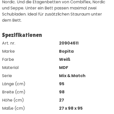
Nordic. Und die Etagenbetten von Combiflex, Nordic
und Seppe. Unter ein Bett passen maximal zwei
Schubladen. Ideal für zusätzlichen Stauraum unter
dem Bett.
Spezifikationen
Art. nr.
20904611
Marke
Bopita
Farbe
Weiß
Material
MDF
Serie
Mix & Match
Länge (cm)
95
Breite (cm)
98
Höhe (cm)
27
Maße (cm)
27 x 98 x 95