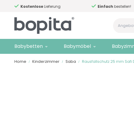
Kostenlose
Lieferung
Einfach
bestellen!
Babybetten
Babymöbel
Babyzim
Home
Kinderzimmer
Saba
Rausfallschutz 25 mm Safi