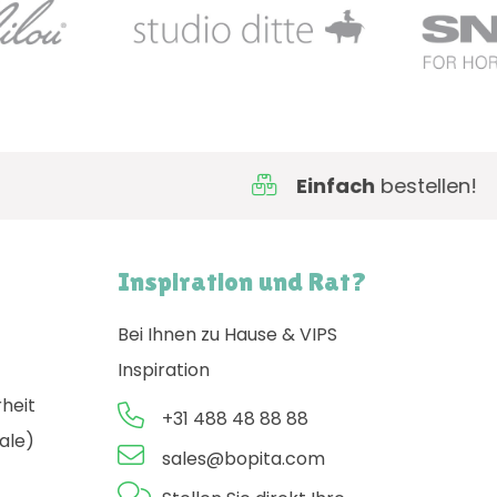
Einfach
bestellen!
Inspiration und Rat?
Bei Ihnen zu Hause & VIPS
Inspiration
rheit
+31 488 48 88 88
ale)
sales@bopita.com