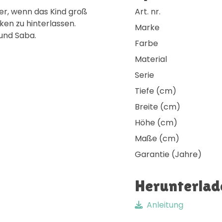
ter, wenn das Kind groß
Art. nr.
ken zu hinterlassen.
Marke
 und Saba.
Farbe
Material
Serie
Tiefe (cm)
Breite (cm)
Höhe (cm)
Maße (cm)
Garantie (Jahre)
Herunterlad
Anleitung