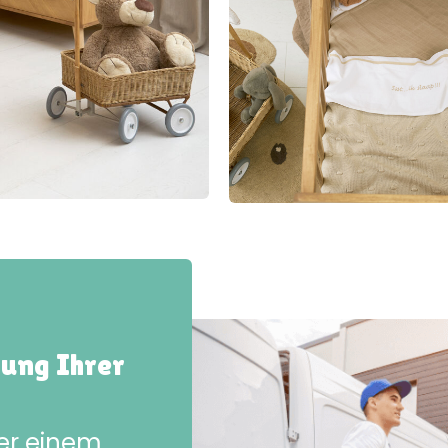
rung Ihrer
der einem