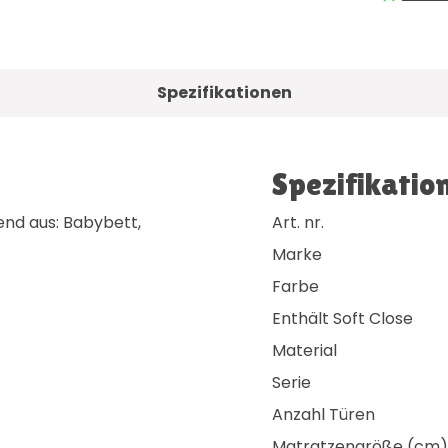
Spezifikationen
Spezifikatio
nd aus: Babybett,
Art. nr.
Marke
Farbe
Enthält Soft Close
Material
Serie
Anzahl Türen
Matratzengröße (cm)