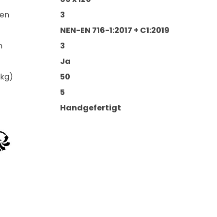
den
3
NEN-EN 716-1:2017 + C1:2019
n
3
Ja
(kg)
50
5
Handgefertigt