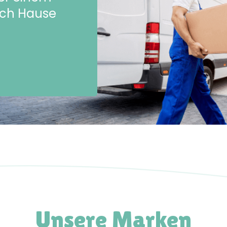
ach Hause
Unsere Marken