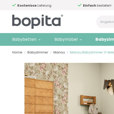
Kostenlose
Lieferung
Einfach
bestellen!
Babybetten
Babymöbel
Babyzi
Home
Babyzimmer
Manou
Manou Babyzimmer 3-teili