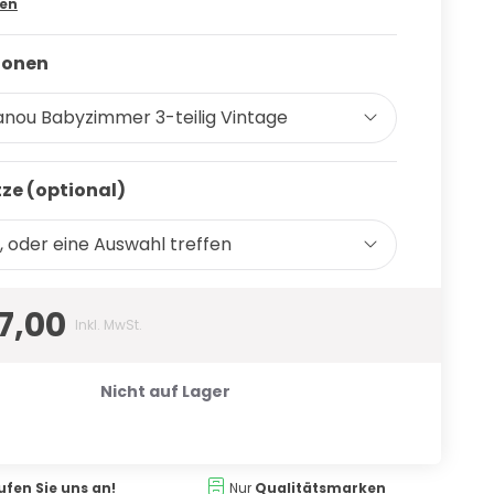
sen
ionen
nou Babyzimmer 3-teilig Vintage
ze (optional)
, oder eine Auswahl treffen
7,00
Inkl. MwSt.
Nicht auf Lager
ufen Sie uns an!
Nur
Qualitätsmarken