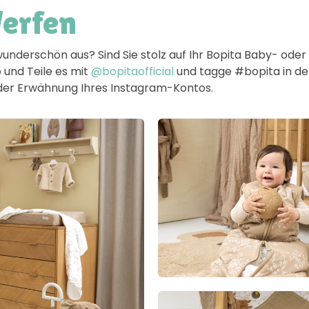
Werfen
wunderschön aus? Sind Sie stolz auf Ihr Bopita Baby- od
 und Teile es mit
@bopitaofficial
und tagge #bopita in der 
h der Erwähnung Ihres Instagram-Kontos.