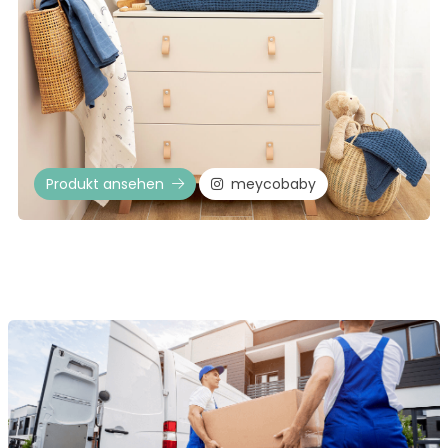
Produkt ansehen
meycobaby