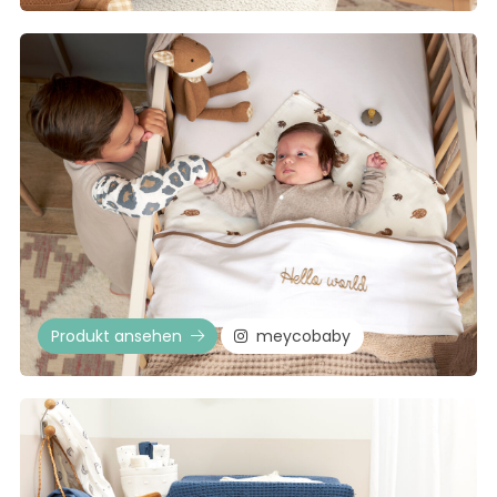
Produkt ansehen
meycobaby