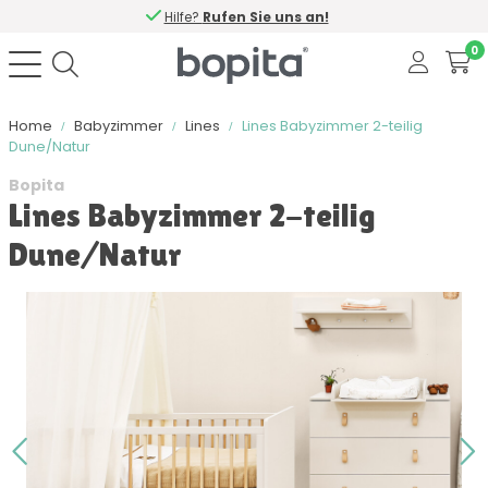
Hilfe?
Rufen Sie uns an!
0
Home
Babyzimmer
Lines
Lines Babyzimmer 2-teilig
Dune/Natur
Bopita
Lines Babyzimmer 2-teilig
Dune/Natur