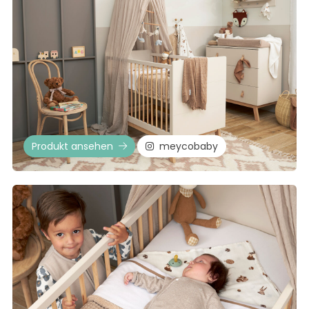
Produkt ansehen
meycobaby