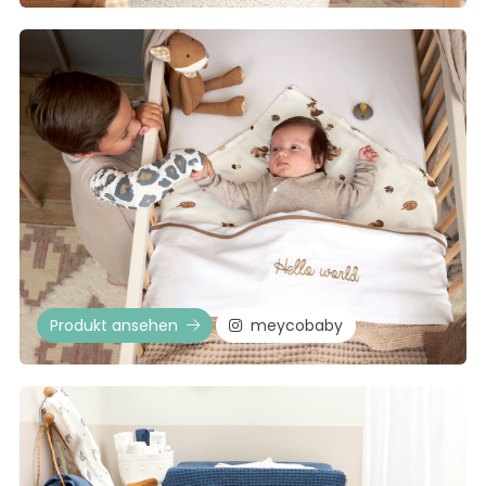
Produkt ansehen
meycobaby