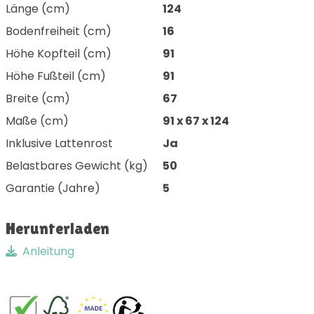
Länge (cm)
124
Bodenfreiheit (cm)
16
Höhe Kopfteil (cm)
91
Höhe Fußteil (cm)
91
Breite (cm)
67
Maße (cm)
91 x 67 x 124
Inklusive Lattenrost
Ja
Belastbares Gewicht (kg)
50
Garantie (Jahre)
5
Herunterladen
Anleitung