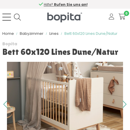
Hilfe?
Rufen Sie uns an!
0
Home
Babyzimmer
Lines
Bett 60x120 Lines Dune/Natur
Bopita
Bett 60x120 Lines Dune/Natur