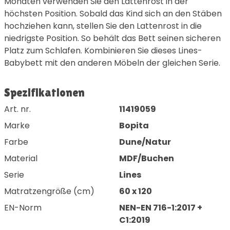
Monaten verwenden Sie den Lattenrost in der
höchsten Position. Sobald das Kind sich an den Stäben
hochziehen kann, stellen Sie den Lattenrost in die
niedrigste Position. So behält das Bett seinen sicheren
Platz zum Schlafen. Kombinieren Sie dieses Lines-
Babybett mit den anderen Möbeln der gleichen Serie.
Spezifikationen
Art. nr.
11419059
Marke
Bopita
Farbe
Dune/Natur
Material
MDF/Buchen
Serie
Lines
Matratzengröße (cm)
60 x 120
EN-Norm
NEN-EN 716-1:2017 +
C1:2019