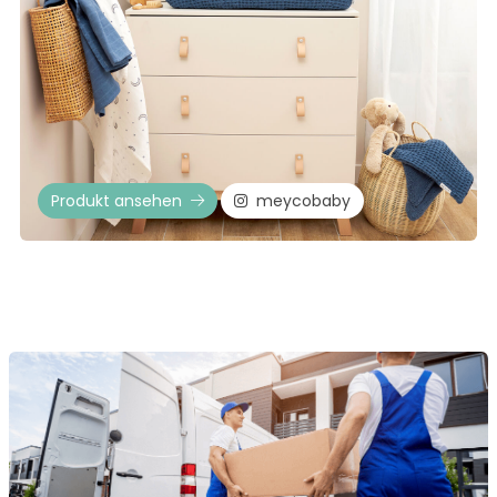
Produkt ansehen
meycobaby