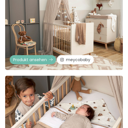
Produkt ansehen
meycobaby