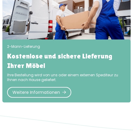
2-Mann-Lieferung
Kostenlose und sichere Lieferung
Ihrer Möbel
Ihre Bestellung wird von uns oder einem externen Spediteur zu
Ihnen nach Hause geliefert.
Weitere Informationen