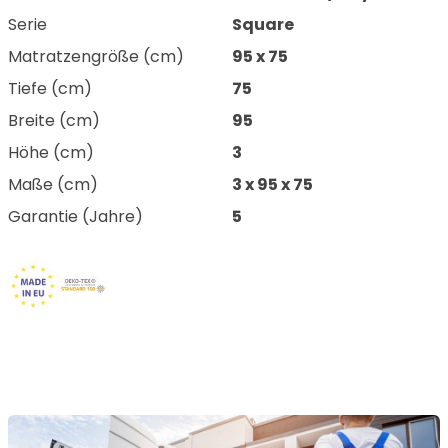
Serie
Square
Matratzengröße (cm)
95 x 75
Tiefe (cm)
75
Breite (cm)
95
Höhe (cm)
3
Maße (cm)
3 x 95 x 75
Garantie (Jahre)
5