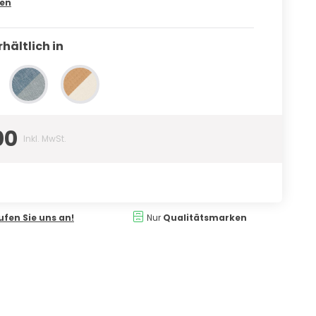
sen
hältlich in
00
Inkl. MwSt.
ufen Sie uns an!
Nur
Qualitätsmarken