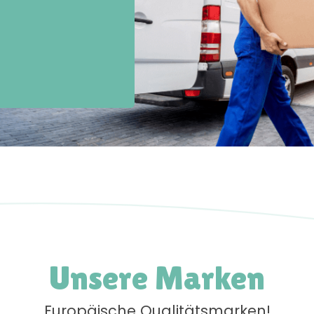
Unsere Marken
Europäische Qualitätsmarken!