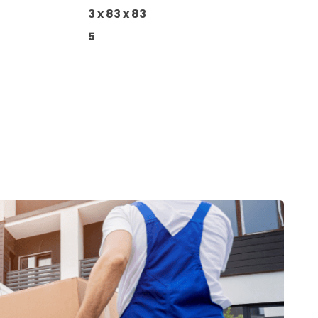
3 x 83 x 83
5