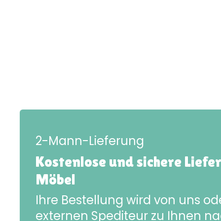
2-Mann-Lieferung
Kostenlose und sichere Liefe
Möbel
Ihre Bestellung wird von uns o
externen Spediteur zu Ihnen n