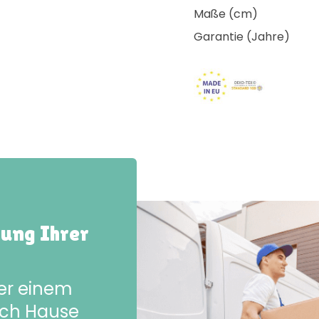
Maße (cm)
Garantie (Jahre)
rung Ihrer
der einem
ach Hause