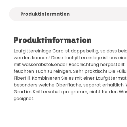
Produktinformation
Produktinformation
Laufgittereinlage Caro ist doppelseitig, so dass be
werden können! Diese Laufgittereinlage ist aus eine
mit wasserabstoßender Beschichtung hergestellt. 
feuchten Tuch zu reinigen. Sehr praktisch! Die Füll
Fiberfill. Kombinieren Sie es mit einer Laufgittermat
besonders weiche Oberfläche, separat erhältlich. 
Grad im Knitterschutzprogramm, nicht für den W
geeignet.