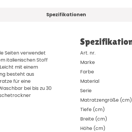
Spezifikationen
Spezifikatio
ide Seiten verwendet
Art. nr.
m italienischen Stoff
Marke
Leicht mit einem
Farbe
ung besteht aus
ratze für eine
Material
Waschbar bei bis zu 30
Serie
äschetrockner
Matratzengröße (cm)
Tiefe (cm)
Breite (cm)
Höhe (cm)