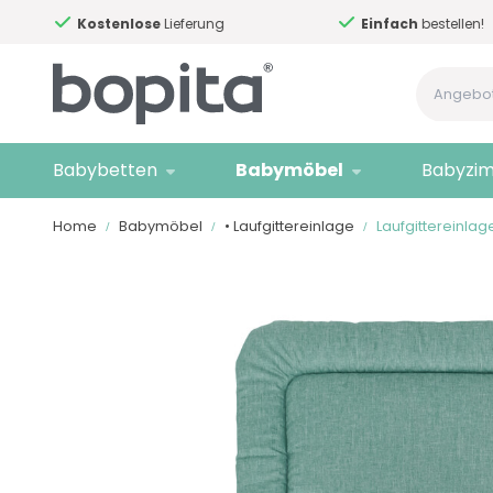
Kostenlose
Lieferung
Einfach
bestellen!
Babybetten
Babymöbel
Babyzi
Home
Babymöbel
• Laufgittereinlage
Laufgittereinla