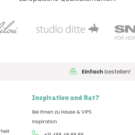
Einfach
bestellen!
Inspiration und Rat?
Bei Ihnen zu Hause & VIPS
Inspiration
rheit
+31 488 48 88 88