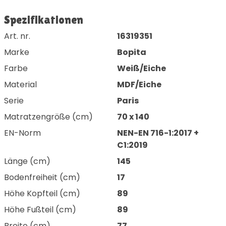
Spezifikationen
Art. nr.
16319351
Marke
Bopita
Farbe
Weiß/Eiche
Material
MDF/Eiche
Serie
Paris
Matratzengröße (cm)
70 x 140
EN-Norm
NEN-EN 716-1:2017 +
C1:2019
Länge (cm)
145
Bodenfreiheit (cm)
17
Höhe Kopfteil (cm)
89
Höhe Fußteil (cm)
89
Breite (cm)
77