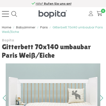
Hilfe?
Rufen Sie uns an!
0
Home
Babyzimmer
Paris
Gitterbett 70x140 umbaubar Paris
Weiß/Eiche
Bopita
Gitterbett 70x140 umbaubar
Paris Weiß/Eiche