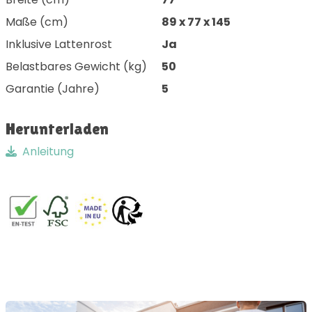
Maße (cm)
89 x 77 x 145
Inklusive Lattenrost
Ja
Belastbares Gewicht (kg)
50
Garantie (Jahre)
5
Herunterladen
Anleitung