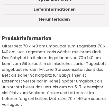
Lieferinformationen
Herunterladen
Produktinformation
Gitterbett 70 x 140 cm umbaubar zum Tagesbett 70 x
140 cm. Das Tagesbett Paris wächst mit Ihrem Kind!
Das Babybett mit einer Liegefläche von 70 x 140 cm
kann vom Gitterbett in ein niedliches Junior Tagesbett
umgebaut werden. Mit zwei Sprossenseiten dient das
Bett als sicher Schlafplatz für Babys (hier ist
Lattenrost verstelbar in Höhe). Später umgebaut als
Juniorsofa bietet das Bett bis zum ca. 5-7 Lebensjahr
viel Platz zum Schlafen. Seiten und Lattenrost im
Lieferumfang enthalten. Matratze 70 x 140 cm separat
verfügbar.