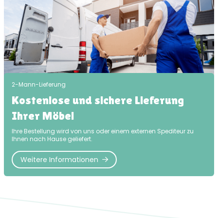
2-Mann-Lieferung
Kostenlose und sichere Lieferung
Ihrer Möbel
Ihre Bestellung wird von uns oder einem externen Spediteur zu
Ihnen nach Hause geliefert.
Weitere Informationen