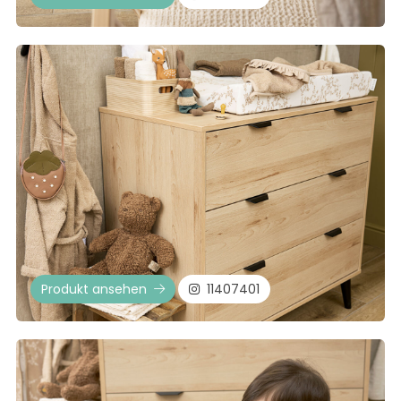
Produkt ansehen
11407401