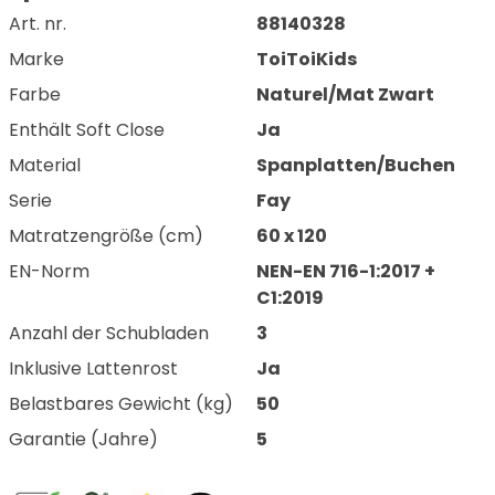
Art. nr.
88140328
Marke
ToiToiKids
Farbe
Naturel/Mat Zwart
Enthält Soft Close
Ja
Material
Spanplatten/Buchen
Serie
Fay
Matratzengröße (cm)
60 x 120
EN-Norm
NEN-EN 716-1:2017 +
C1:2019
Anzahl der Schubladen
3
Inklusive Lattenrost
Ja
Belastbares Gewicht (kg)
50
Garantie (Jahre)
5