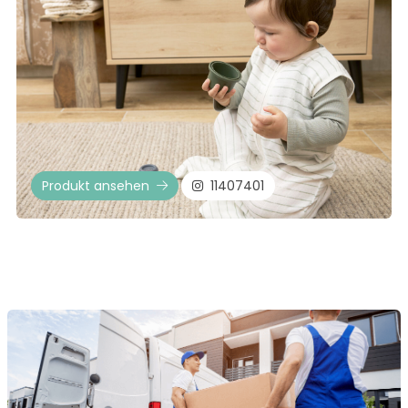
Produkt ansehen
11407401