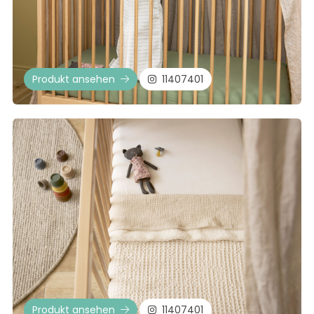
Produkt ansehen
11407401
Produkt ansehen
11407401