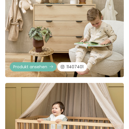
Produkt ansehen
11407401