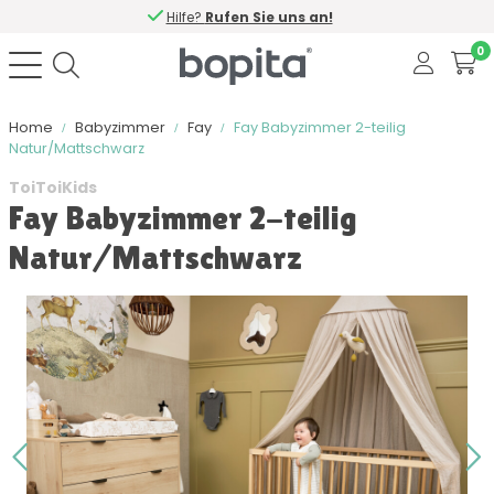
Hilfe?
Rufen Sie uns an!
0
Home
Babyzimmer
Fay
Fay Babyzimmer 2-teilig
Natur/Mattschwarz
ToiToiKids
Fay Babyzimmer 2-teilig
Natur/Mattschwarz