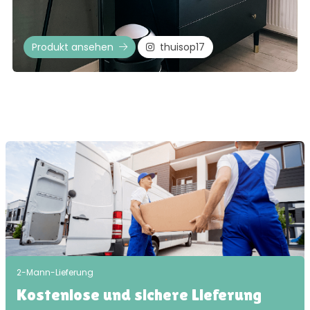
Produkt ansehen
thuisop17
2-Mann-Lieferung
Kostenlose und sichere Lieferung