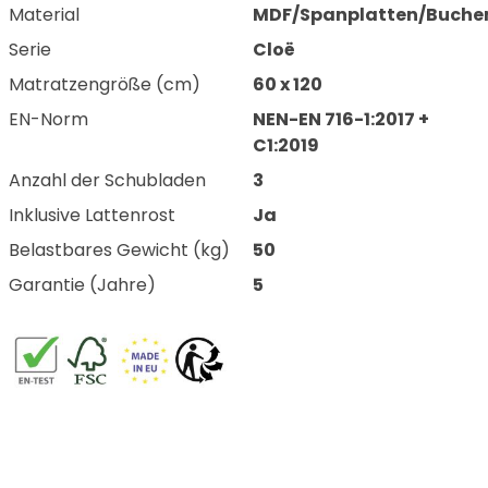
Material
MDF/Spanplatten/Buche
Serie
Cloë
Matratzengröße (cm)
60 x 120
EN-Norm
NEN-EN 716-1:2017 +
C1:2019
Anzahl der Schubladen
3
Inklusive Lattenrost
Ja
Belastbares Gewicht (kg)
50
Garantie (Jahre)
5