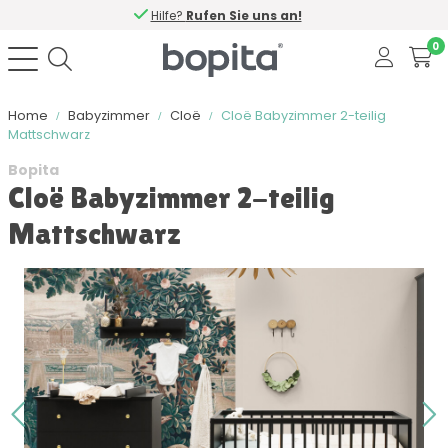
Hilfe?
Rufen Sie uns an!
0
Home
Babyzimmer
Cloë
Cloë Babyzimmer 2-teilig
Mattschwarz
Bopita
Cloë Babyzimmer 2-teilig
Mattschwarz