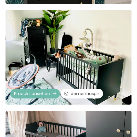
Produkt ansehen
dementiasgh