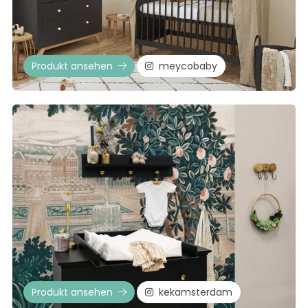
Produkt ansehen
meycobaby
Produkt ansehen
kekamsterdam