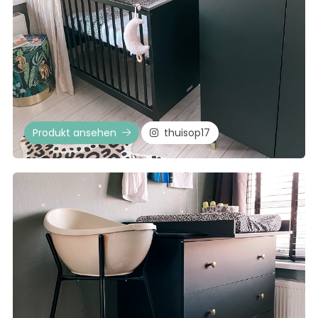
Produkt ansehen
thuisop17