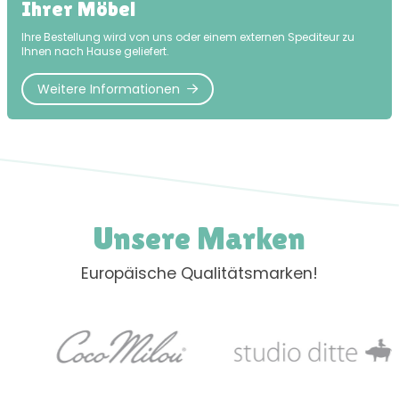
Ihrer Möbel
Ihre Bestellung wird von uns oder einem externen Spediteur zu
Ihnen nach Hause geliefert.
Weitere Informationen
Unsere Marken
Europäische Qualitätsmarken!