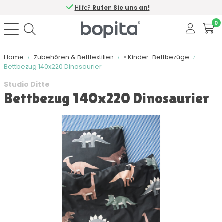
Hilfe?
Rufen Sie uns an!
0
Home
Zubehören & Betttextilien
• Kinder-Bettbezüge
Bettbezug 140x220 Dinosaurier
Studio Ditte
Bettbezug 140x220 Dinosaurier