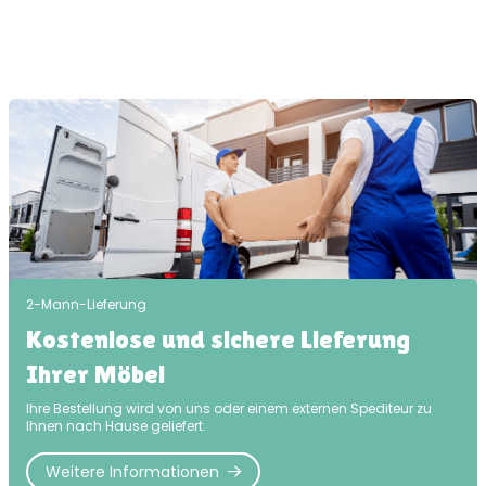
2-Mann-Lieferung
Kostenlose und sichere Lieferung
Ihrer Möbel
Ihre Bestellung wird von uns oder einem externen Spediteur zu
Ihnen nach Hause geliefert.
Weitere Informationen