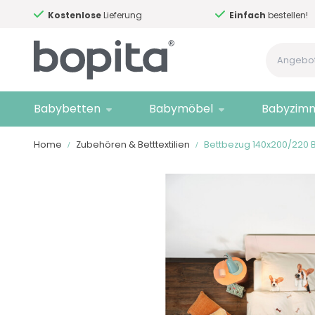
Kostenlose
Lieferung
Einfach
bestellen!
Babybetten
Babymöbel
Babyzim
Home
Zubehören & Betttextilien
Bettbezug 140x200/220 B