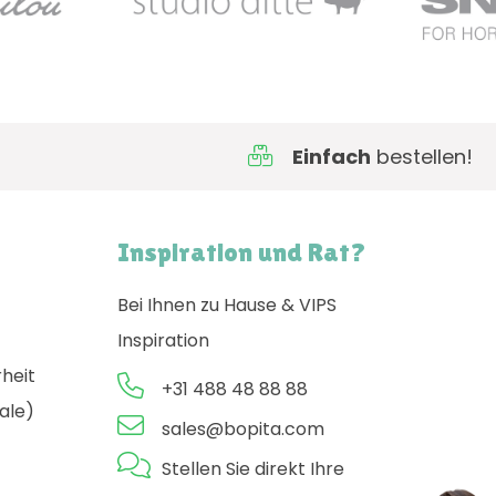
Einfach
bestellen!
Inspiration und Rat?
Bei Ihnen zu Hause & VIPS
Inspiration
rheit
+31 488 48 88 88
ale)
sales@bopita.com
Stellen Sie direkt Ihre