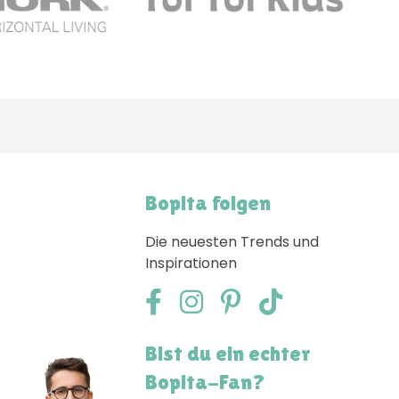
Bopita folgen
Die neuesten Trends und
Inspirationen
Bist du ein echter
Bopita-Fan?