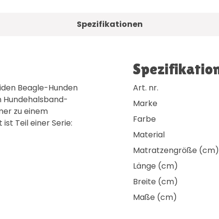
Spezifikationen
Spezifikatio
beiden Beagle-Hunden
Art. nr.
dem Hundehalsband-
Marke
mer zu einem
Farbe
t Teil einer Serie:
Material
Matratzengröße (cm)
Länge (cm)
Breite (cm)
Maße (cm)