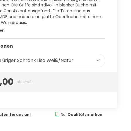
nen. Die Griffe sind stilvoll in blanker Buche mit
ißen Akzent ausgeführt. Die Türen sind aus
MDF und haben eine glatte Oberfläche mit einem
 Wasserbasis.
sen
ionen
Türiger Schrank Lisa Weiß/Natur
,00
Inkl. MwSt.
ufen Sie uns an!
Nur
Qualitätsmarken