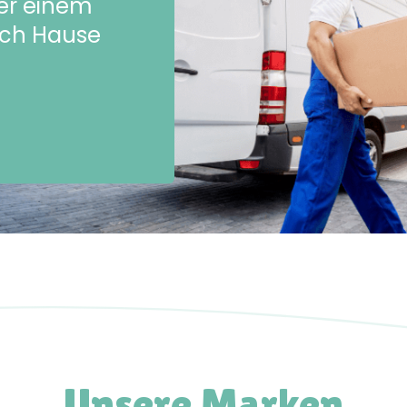
der einem
ach Hause
Unsere Marken