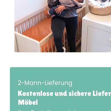
2-Mann-Lieferung
Kostenlose und sichere Liefe
Möbel