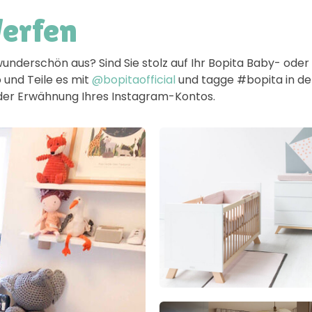
Werfen
wunderschön aus? Sind Sie stolz auf Ihr Bopita Baby- od
 und Teile es mit
@bopitaofficial
und tagge #bopita in der 
h der Erwähnung Ihres Instagram-Kontos.