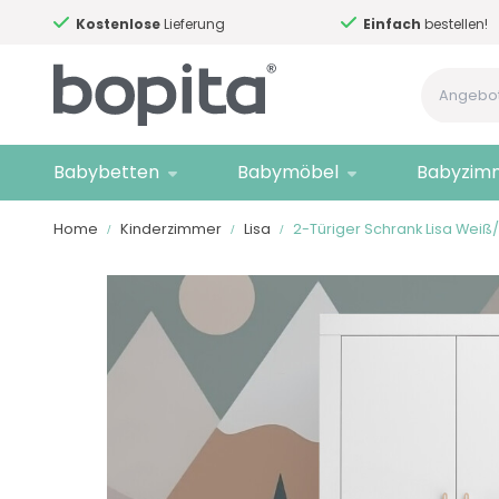
Kostenlose
Lieferung
Einfach
bestellen!
Babybetten
Babymöbel
Babyzim
Home
Kinderzimmer
Lisa
2-Türiger Schrank Lisa Weiß