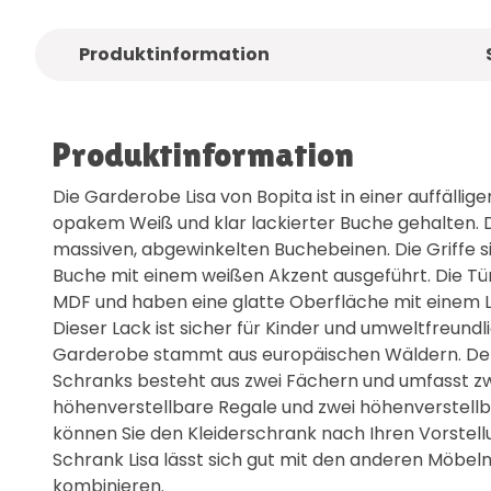
Produktinformation
Produktinformation
Die Garderobe Lisa von Bopita ist in einer auffälli
opakem Weiß und klar lackierter Buche gehalten. 
massiven, abgewinkelten Buchebeinen. Die Griffe sin
Buche mit einem weißen Akzent ausgeführt. Die Tü
MDF und haben eine glatte Oberfläche mit einem L
Dieser Lack ist sicher für Kinder und umweltfreundli
Garderobe stammt aus europäischen Wäldern. De
Schranks besteht aus zwei Fächern und umfasst zwe
höhenverstellbare Regale und zwei höhenverstellb
können Sie den Kleiderschrank nach Ihren Vorstell
Schrank Lisa lässt sich gut mit den anderen Möbeln
kombinieren.