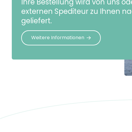
Ihre Bestellung wird von uns o
externen Spediteur zu Ihnen n
geliefert.
Weitere Informationen