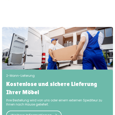
2-Mann-Lieferung
Kostenlose und sichere Lieferung
Ihrer Möbel
Ihre Bestellung wird von uns oder einem externen Spediteur zu
Ihnen nach Hause geliefert.