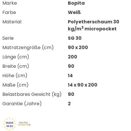
Marke
Bopita
Farbe
Weiß
Material
Polyetherschaum 30
3
kg/m
micropocket
Serie
SG 30
Matratzengröße (cm)
90 x 200
Länge (cm)
200
Breite (cm)
90
Höhe (cm)
14
Maße (cm)
14 x 90 x 200
Belastbares Gewicht (kg)
90
Garantie (Jahre)
2