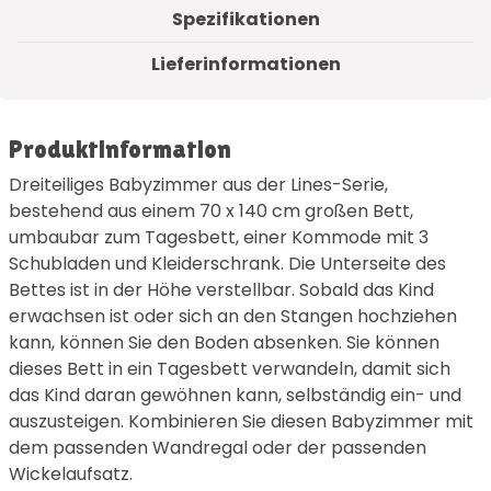
Spezifikationen
Lieferinformationen
Produktinformation
Dreiteiliges Babyzimmer aus der Lines-Serie,
bestehend aus einem 70 x 140 cm großen Bett,
umbaubar zum Tagesbett, einer Kommode mit 3
Schubladen und Kleiderschrank. Die Unterseite des
Bettes ist in der Höhe verstellbar. Sobald das Kind
erwachsen ist oder sich an den Stangen hochziehen
kann, können Sie den Boden absenken. Sie können
dieses Bett in ein Tagesbett verwandeln, damit sich
das Kind daran gewöhnen kann, selbständig ein- und
auszusteigen. Kombinieren Sie diesen Babyzimmer mit
dem passenden Wandregal oder der passenden
Wickelaufsatz.