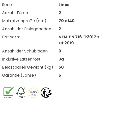
Serie
Lines
Anzahl Türen
2
Matratzengröße (cm)
70 x 140
Anzahl der Einlegeböden
2
EN-Norm
NEN-EN 716-1:2017 +
C1:2019
Anzahl der Schubladen
3
Inklusive Lattenrost
Ja
Belastbares Gewicht (kg)
50
Garantie (Jahre)
5