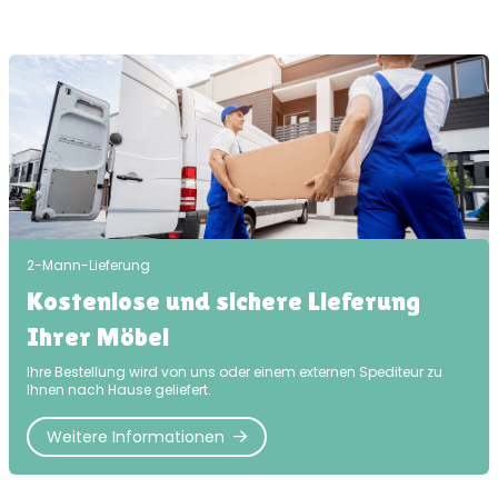
2-Mann-Lieferung
Kostenlose und sichere Lieferung
Ihrer Möbel
Ihre Bestellung wird von uns oder einem externen Spediteur zu
Ihnen nach Hause geliefert.
Weitere Informationen