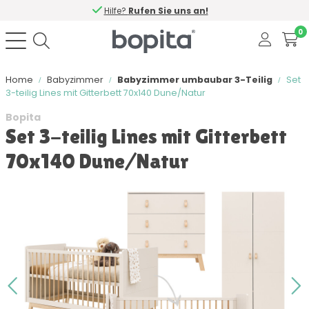
Hilfe?
Rufen Sie uns an!
0
Home
Babyzimmer
Babyzimmer umbaubar 3-Teilig
Set
3-teilig Lines mit Gitterbett 70x140 Dune/Natur
Bopita
Set 3-teilig Lines mit Gitterbett
70x140 Dune/Natur