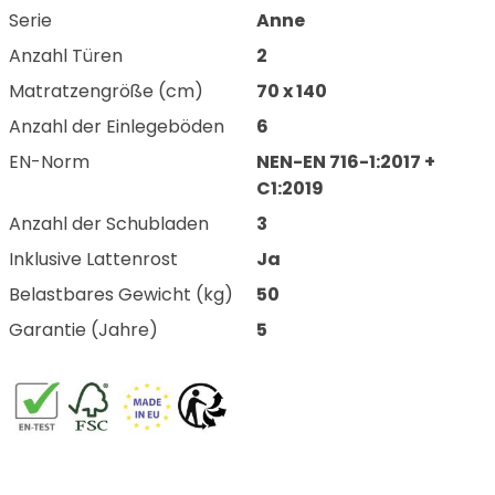
Serie
Anne
Anzahl Türen
2
Matratzengröße (cm)
70 x 140
Anzahl der Einlegeböden
6
EN-Norm
NEN-EN 716-1:2017 +
C1:2019
Anzahl der Schubladen
3
Inklusive Lattenrost
Ja
Belastbares Gewicht (kg)
50
Garantie (Jahre)
5