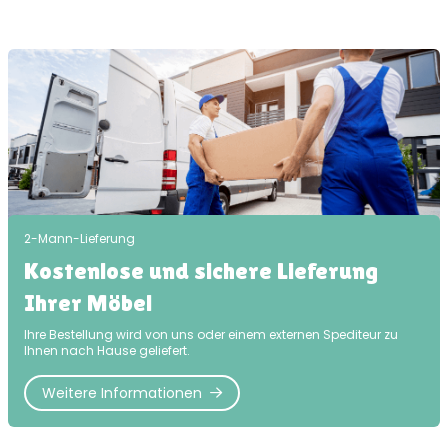
2-Mann-Lieferung
Kostenlose und sichere Lieferung
Ihrer Möbel
Ihre Bestellung wird von uns oder einem externen Spediteur zu
Ihnen nach Hause geliefert.
Weitere Informationen