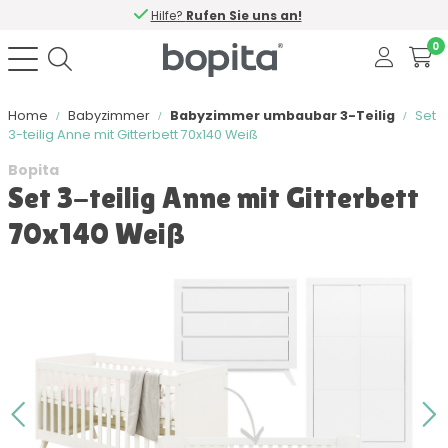
Hilfe?
Rufen Sie uns an!
0
Home
Babyzimmer
Babyzimmer umbaubar 3-Teilig
Set
3-teilig Anne mit Gitterbett 70x140 Weiß
Bopita
Set 3-teilig Anne mit Gitterbett
70x140 Weiß