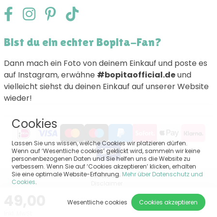
Bist du ein echter Bopita-Fan?
Dann mach ein Foto von deinem Einkauf und poste es
auf Instagram, erwähne
#bopitaofficial.de
und
vielleicht siehst du deinen Einkauf auf unserer Website
wieder!
Cookies
Lassen Sie uns wissen, welche Cookies wir platzieren dürfen.
Wenn auf ‘Wesentliche cookies’ geklickt wird, sammeln wir keine
personenbezogenen Daten und Sie helfen uns die Website zu
verbessern. Wenn Sie auf ‘Cookies akzeptieren’ klicken, erhalten
Sie eine optimale Website-Erfahrung.
Mehr über Datenschutz und
Sitemap
Cookies
.
Disclaimer
Privacy
49,00
Allgemeine Bedingungen und Konditionen
Wesentliche cookies
Cookies akzeptieren
Impressum
Inkl. MwSt.
Cookie-Einstellungen