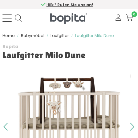
Hilfe?
Rufen Sie uns an!
0
Home
Babymöbel
Laufgitter
Laufgitter Milo Dune
Bopita
Laufgitter Milo Dune