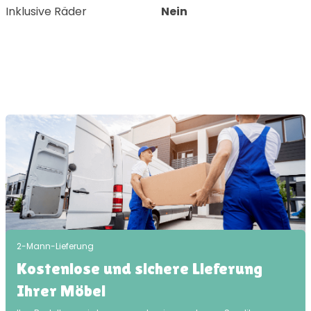
Inklusive Räder
Nein
2-Mann-Lieferung
Kostenlose und sichere Lieferung
Ihrer Möbel