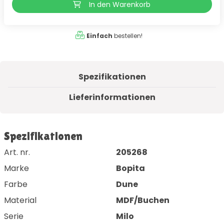
In den Warenkorb
Einfach
bestellen!
Spezifikationen
Lieferinformationen
Spezifikationen
Art. nr.
205268
Marke
Bopita
Farbe
Dune
Material
MDF/Buchen
Serie
Milo