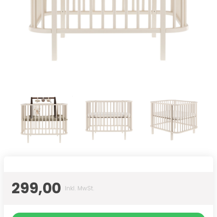
299,00
Inkl. MwSt.