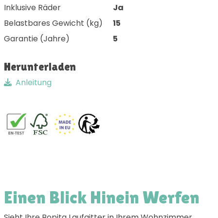
Inklusive Räder
Ja
Belastbares Gewicht (kg)
15
Garantie (Jahre)
5
Herunterladen
Anleitung
Einen Blick Hinein Werfen
Sieht Ihre Bopita Laufgitter in Ihrem Wohnzimmer