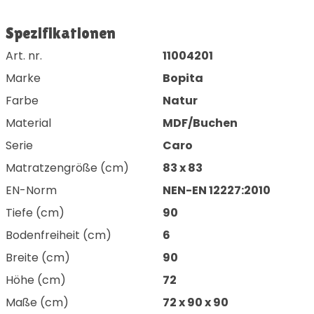
Spezifikationen
Art. nr.
11004201
Marke
Bopita
Farbe
Natur
Material
MDF/Buchen
Serie
Caro
Matratzengröße (cm)
83 x 83
EN-Norm
NEN-EN 12227:2010
Tiefe (cm)
90
Bodenfreiheit (cm)
6
Breite (cm)
90
Höhe (cm)
72
Maße (cm)
72 x 90 x 90