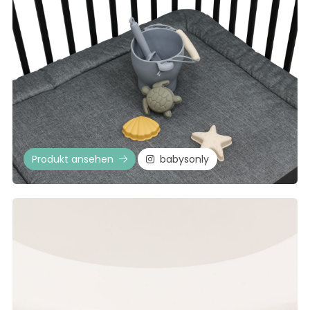
Produkt ansehen
babysonly