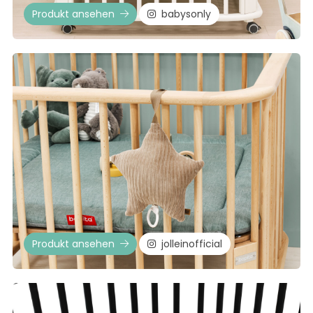
Produkt ansehen
babysonly
Produkt ansehen
jolleinofficial