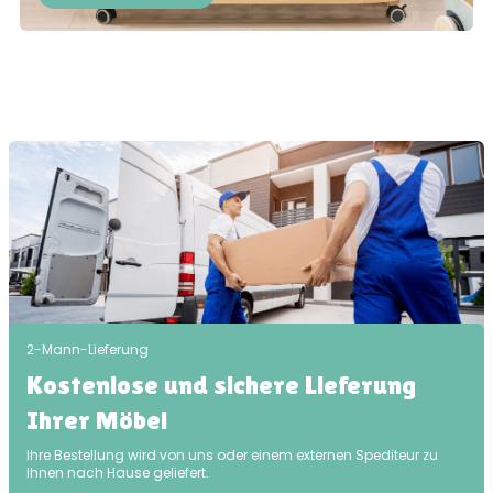
2-Mann-Lieferung
Kostenlose und sichere Lieferung
Ihrer Möbel
Ihre Bestellung wird von uns oder einem externen Spediteur zu
Ihnen nach Hause geliefert.