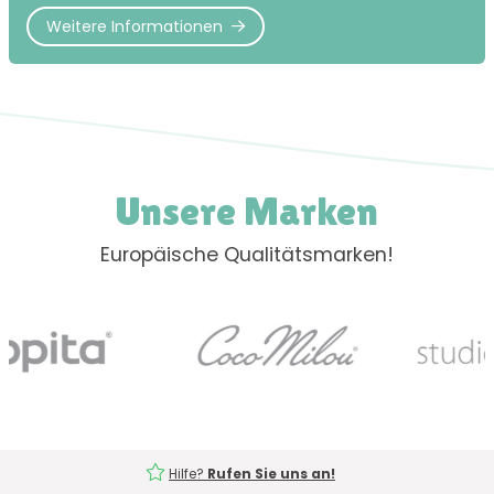
Weitere Informationen
Unsere Marken
Europäische Qualitätsmarken!
Hilfe?
Rufen Sie uns an!