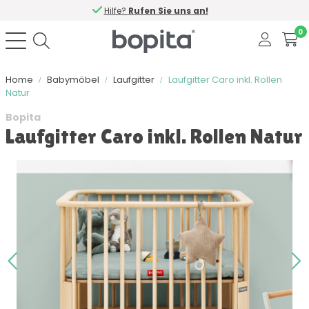
Hilfe?
Rufen Sie uns an!
0
Home
Babymöbel
Laufgitter
Laufgitter Caro inkl. Rollen
Natur
Bopita
Laufgitter Caro inkl. Rollen Natur