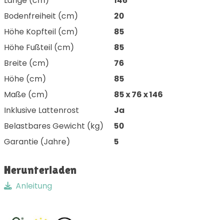
Länge (cm)
146
Bodenfreiheit (cm)
20
Höhe Kopfteil (cm)
85
Höhe Fußteil (cm)
85
Breite (cm)
76
Höhe (cm)
85
Maße (cm)
85 x 76 x 146
Inklusive Lattenrost
Ja
Belastbares Gewicht (kg)
50
Garantie (Jahre)
5
Herunterladen
Anleitung