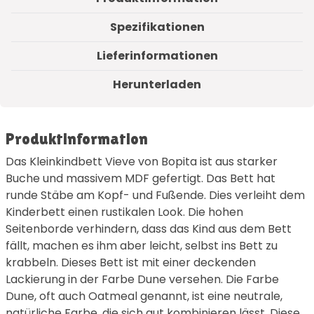
Spezifikationen
Lieferinformationen
Herunterladen
Produktinformation
Das Kleinkindbett Vieve von Bopita ist aus starker
Buche und massivem MDF gefertigt. Das Bett hat
runde Stäbe am Kopf- und Fußende. Dies verleiht dem
Kinderbett einen rustikalen Look. Die hohen
Seitenborde verhindern, dass das Kind aus dem Bett
fällt, machen es ihm aber leicht, selbst ins Bett zu
krabbeln. Dieses Bett ist mit einer deckenden
Lackierung in der Farbe Dune versehen. Die Farbe
Dune, oft auch Oatmeal genannt, ist eine neutrale,
natürliche Farbe, die sich gut kombinieren lässt. Diese