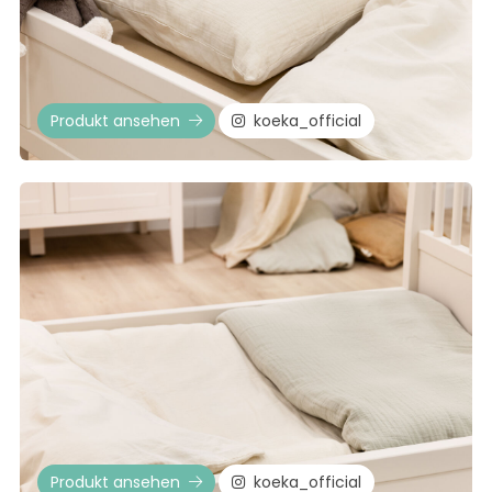
Produkt ansehen
koeka_official
Produkt ansehen
koeka_official