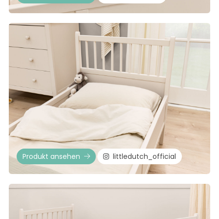
Produkt ansehen
littledutch_official