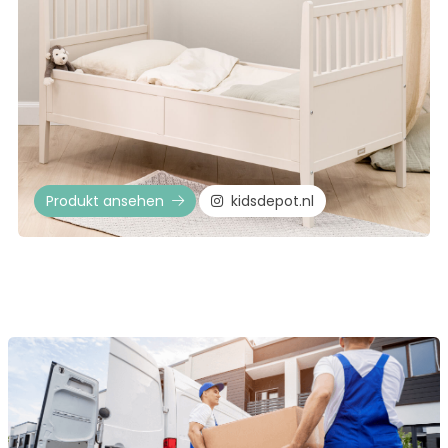
Produkt ansehen
kidsdepot.nl