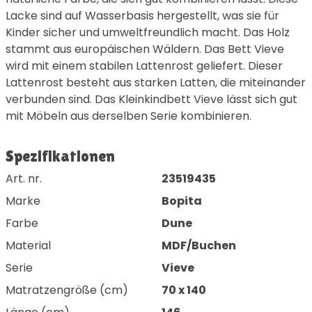
Lacke sind auf Wasserbasis hergestellt, was sie für
Kinder sicher und umweltfreundlich macht. Das Holz
stammt aus europäischen Wäldern. Das Bett Vieve
wird mit einem stabilen Lattenrost geliefert. Dieser
Lattenrost besteht aus starken Latten, die miteinander
verbunden sind. Das Kleinkindbett Vieve lässt sich gut
mit Möbeln aus derselben Serie kombinieren.
Spezifikationen
Art. nr.
23519435
Marke
Bopita
Farbe
Dune
Material
MDF/Buchen
Serie
Vieve
Matratzengröße (cm)
70 x 140