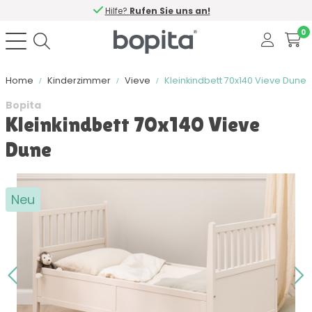
Hilfe?
Rufen Sie uns an!
0
Home
Kinderzimmer
Vieve
Kleinkindbett 70x140 Vieve Dune
Bopita
Kleinkindbett 70x140 Vieve
Dune
Neu